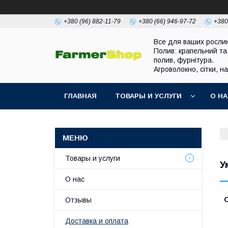
+380 (96) 882-11-79
+380 (66) 946-97-72
+380
Все для ваших росли
Полив: крапельний та
полив, фурнітура.
Агроволокно, сітки, н
ГЛАВНАЯ
ТОВАРЫ И УСЛУГИ
О Н
Товары и услуги
У
О нас
Отзывы
Доставка и оплата