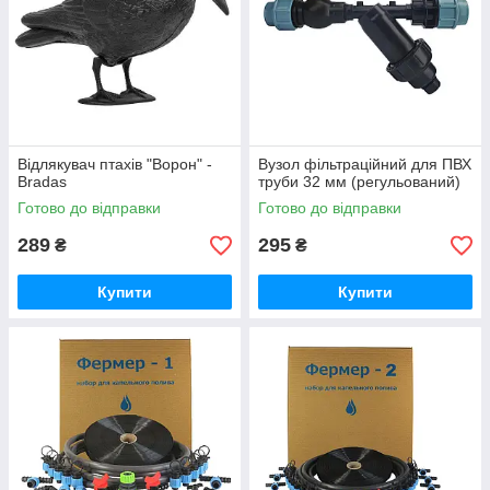
Відлякувач птахів "Ворон" -
Вузол фільтраційний для ПВХ
Bradas
труби 32 мм (регульований)
Готово до відправки
Готово до відправки
289
295
₴
₴
Купити
Купити