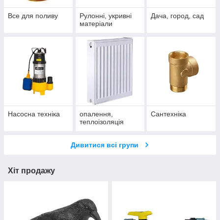
Все для поливу
Рулонні, укривні
Дача, город, сад
матеріали
Насосна техніка
опалення,
Сантехніка
теплоізоляція
Дивитися всі групи
Хіт продажу