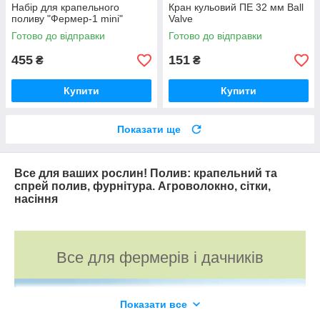
Набір для крапельного
Кран кульовий ПЕ 32 мм Ball
поливу "Фермер-1 mini"
Valve
Готово до відправки
Готово до відправки
455
151
₴
₴
Купити
Купити
Показати ще
Все для ваших рослин! Полив: крапельний та
спрей полив, фурнітура. Агроволокно, сітки,
насіння
Все для фермерів і дачників
Показати все