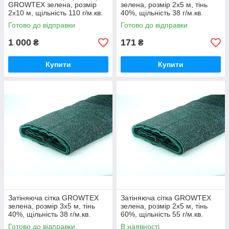
GROWTEX зелена, розмір
зелена, розмір 2х5 м, тінь
2х10 м, щільність 110 г/м.кв.
40%, щільність 38 г/м.кв.
Готово до відправки
Готово до відправки
1 000
171
₴
₴
Купити
Купити
Затіняюча сітка GROWTEX
Затіняюча сітка GROWTEX
зелена, розмір 3х5 м, тінь
зелена, розмір 2х5 м, тінь
40%, щільність 38 г/м.кв.
60%, щільність 55 г/м.кв.
Готово до відправки
В наявності