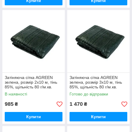
Купити
Купити
Затіняюча сітка AGREEN
Затіняюча сітка AGREEN
зелена, розмір 2х10 м, тінь
зелена, розмір 3х10 м, тінь
85%, щільність 80 г/м.кв.
85%, щільність 80 г/м.кв.
В наявності
Готово до відправки
985
1 470
₴
₴
Купити
Купити