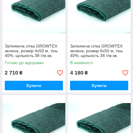
Затіняюча сітка GROWTEX
Затіняюча сітка GROWTEX
зелена, розмір 4х50 м, тінь
зелена, розмір 6х50 м, тінь
40%, щільність 38 г/м.кв.
40%, щільність 38 г/м.кв.
Готово до відправки
В наявності
2 710
4 180
₴
₴
Купити
Купити