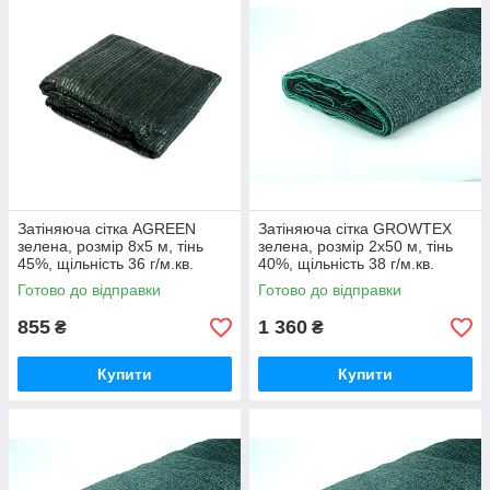
Затіняюча сітка AGREEN
Затіняюча сітка GROWTEX
зелена, розмір 8х5 м, тінь
зелена, розмір 2х50 м, тінь
45%, щільність 36 г/м.кв.
40%, щільність 38 г/м.кв.
Готово до відправки
Готово до відправки
855
1 360
₴
₴
Купити
Купити