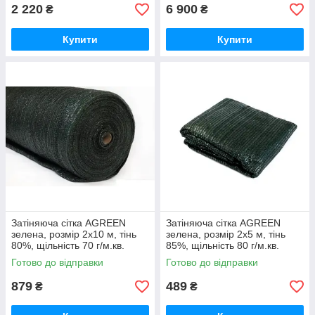
2 220
6 900
₴
₴
Купити
Купити
Затіняюча сітка AGREEN
Затіняюча сітка AGREEN
зелена, розмір 2х10 м, тінь
зелена, розмір 2х5 м, тінь
80%, щільність 70 г/м.кв.
85%, щільність 80 г/м.кв.
Готово до відправки
Готово до відправки
879
489
₴
₴