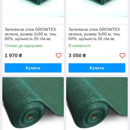
Затіняюча сітка GROWTEX
Затіняюча сітка GROWTEX
зелена, розмір 2х50 м, тінь
зелена, розмір 3х50 м, тінь
60%, щільність 55 г/м.кв.
60%, щільність 55 г/м.кв.
Готово до відправки
В наявності
1 970
3 050
₴
₴
Купити
Купити