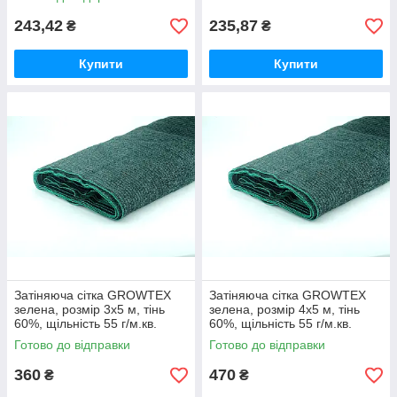
243,42
235,87
₴
₴
Купити
Купити
Затіняюча сітка GROWTEX
Затіняюча сітка GROWTEX
зелена, розмір 3х5 м, тінь
зелена, розмір 4х5 м, тінь
60%, щільність 55 г/м.кв.
60%, щільність 55 г/м.кв.
Готово до відправки
Готово до відправки
360
470
₴
₴