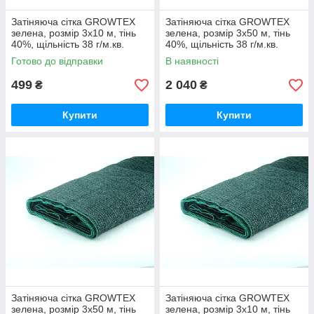
Затіняюча сітка GROWTEX
Затіняюча сітка GROWTEX
зелена, розмір 3х10 м, тінь
зелена, розмір 3х50 м, тінь
40%, щільність 38 г/м.кв.
40%, щільність 38 г/м.кв.
Готово до відправки
В наявності
499
2 040
₴
₴
Купити
Купити
Затіняюча сітка GROWTEX
Затіняюча сітка GROWTEX
зелена, розмір 3х50 м, тінь
зелена, розмір 3х10 м, тінь