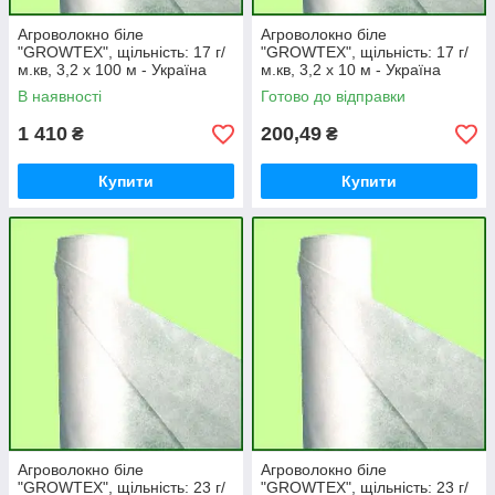
Агроволокно біле
Агроволокно біле
"GROWTEX", щільність: 17 г/
"GROWTEX", щільність: 17 г/
м.кв, 3,2 х 100 м - Україна
м.кв, 3,2 х 10 м - Україна
В наявності
Готово до відправки
1 410
200,49
₴
₴
Купити
Купити
Агроволокно біле
Агроволокно біле
"GROWTEX", щільність: 23 г/
"GROWTEX", щільність: 23 г/