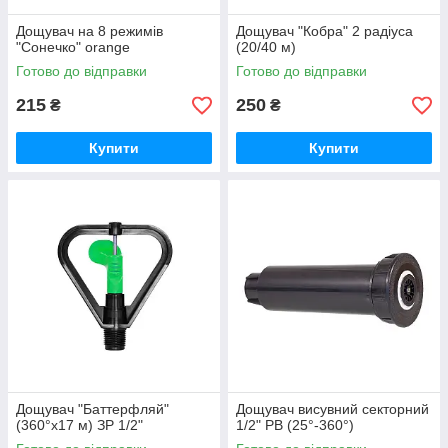
Дощувач на 8 режимів
Дощувач "Кобра" 2 радіуса
"Сонечко" orange
(20/40 м)
Готово до відправки
Готово до відправки
215
250
₴
₴
Купити
Купити
Дощувач "Баттерфляй"
Дощувач висувний секторний
(360°х17 м) ЗР 1/2"
1/2" РВ (25°-360°)