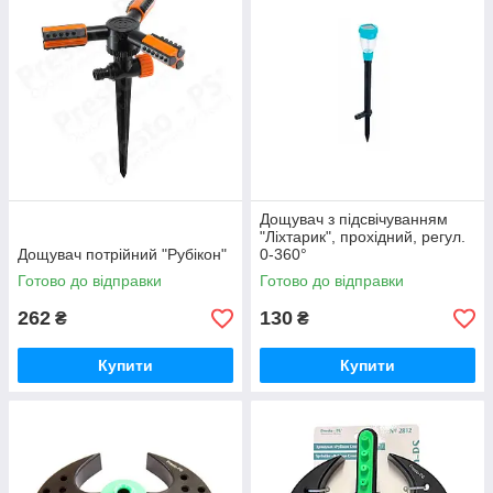
Дощувач з підсвічуванням
"Ліхтарик", прохідний, регул.
Дощувач потрійний "Рубікон"
0-360°
Готово до відправки
Готово до відправки
262
130
₴
₴
Купити
Купити