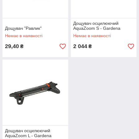
Дощувач осцилюючий
Дощувач "Равлик"
AquaZoom S - Gardena
Немає в наявності
Немає в наявності
29,40
2 044
₴
₴
Дощувач осцилюючий
AquaZoom L - Gardena