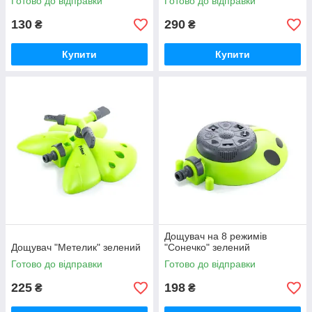
Готово до відправки
Готово до відправки
130
290
₴
₴
Купити
Купити
Дощувач на 8 режимів
Дощувач "Метелик" зелений
"Сонечко" зелений
Готово до відправки
Готово до відправки
225
198
₴
₴