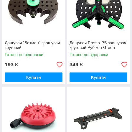
Дощувач "Бетмен" зрошувач
Дощувач Presto-PS зрошувач
круговий
круговий Рубікон Green
Готово до відправки
Готово до відправки
193
349
₴
₴
Купити
Купити