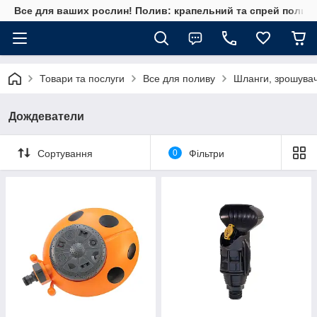
Все для ваших рослин! Полив: крапельний та спрей полив, 
Товари та послуги
Все для поливу
Шланги, зрошувач
Дождеватели
Сортування
0
Фільтри