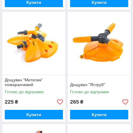
Купити
Купити
Дощувач "Метелик"
помаранчевий
Дощувач "Яструб"
Готово до відправки
Готово до відправки
225
265
₴
₴
Купити
Купити