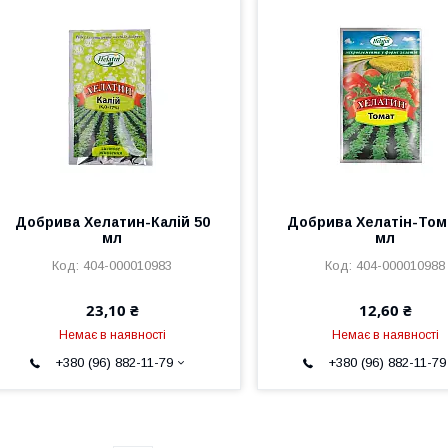
Добрива Хелатин-Калій 50
Добрива Хелатін-Том
мл
мл
404-000010983
404-000010988
23,10 ₴
12,60 ₴
Немає в наявності
Немає в наявності
+380 (96) 882-11-79
+380 (96) 882-11-79