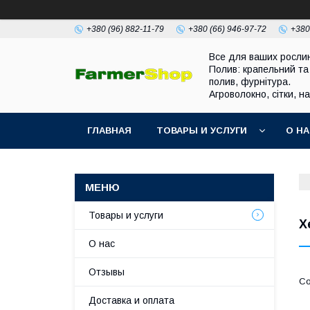
+380 (96) 882-11-79
+380 (66) 946-97-72
+380
Все для ваших росли
Полив: крапельний та
полив, фурнітура.
Агроволокно, сітки, н
ГЛАВНАЯ
ТОВАРЫ И УСЛУГИ
О Н
Товары и услуги
Х
О нас
Отзывы
Доставка и оплата