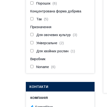
Порошок
6
Концентрована форма добрива
Так
5
Призначення
Для овочевих культур
3
Універсальне
2
Для хвойних рослин
1
Виробник
Noname
6
КОНТАКТИ
FarmerShop