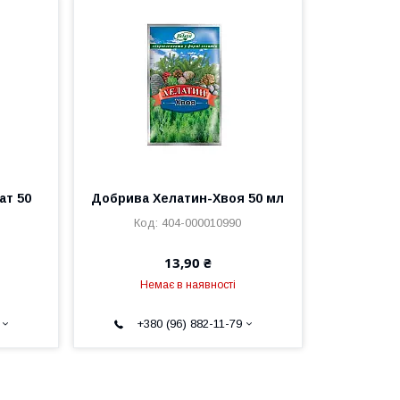
ат 50
Добрива Хелатин-Хвоя 50 мл
404-000010990
13,90 ₴
Немає в наявності
+380 (96) 882-11-79