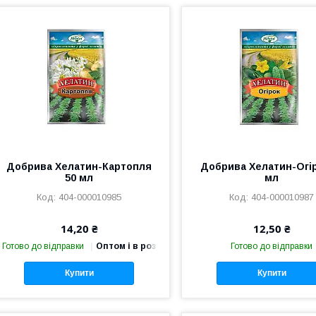
Добрива Хелатин-Картопля
Добрива Хелатин-Огір
50 мл
мл
404-000010985
404-000010987
14,20 ₴
12,50 ₴
Готово до відправки
Оптом і в роздріб
Готово до відправки
Купити
Купити