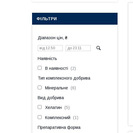
ФІЛЬТРИ
Діапазон цін, ₴
Наявність
В наявності
2
Тип комплексного добрива
Мінеральне
6
Вид добрива
Хелатин
5
Комплексний
1
Препаративна форма