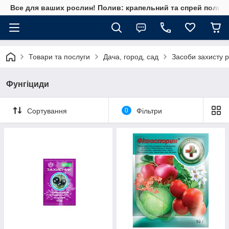
Все для ваших рослин! Полив: крапельний та спрей полив, 
Товари та послуги
Дача, город, сад
Засоби захисту 
Фунгіциди
Сортування
0
Фільтри