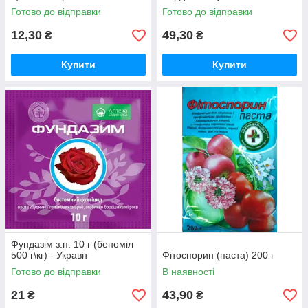
Готово до відправки
Готово до відправки
12,30
49,30
₴
₴
Купити
Купити
Фундазім з.п. 10 г (беноміл
500 г\кг) - Укравіт
Фітоспорин (паста) 200 г
Готово до відправки
В наявності
21
43,90
₴
₴