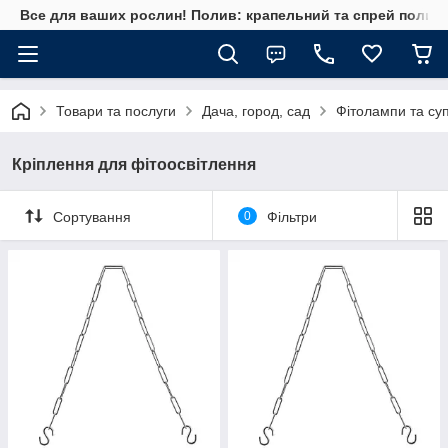
Все для ваших рослин! Полив: крапельний та спрей полив, 
Товари та послуги
Дача, город, сад
Фітолампи та суп
Кріплення для фітоосвітлення
Сортування
0
Фільтри