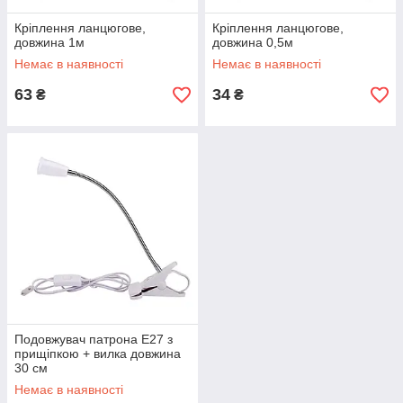
Кріплення ланцюгове,
Кріплення ланцюгове,
довжина 1м
довжина 0,5м
Немає в наявності
Немає в наявності
63
34
₴
₴
Подовжувач патрона Е27 з
прищіпкою + вилка довжина
30 см
Немає в наявності