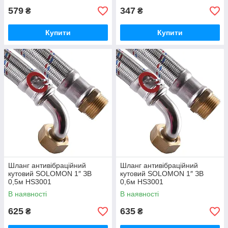
579
347
₴
₴
Купити
Купити
Шланг антивібраційний
Шланг антивібраційний
кутовий SOLOMON 1″ ЗВ
кутовий SOLOMON 1″ ЗВ
0,5м HS3001
0,6м HS3001
В наявності
В наявності
625
635
₴
₴