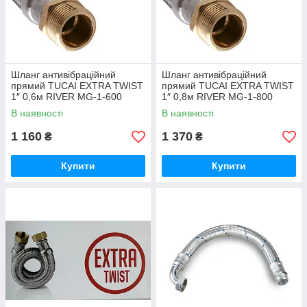
Шланг антивібраційний
Шланг антивібраційний
прямий TUCAI EXTRA TWIST
прямий TUCAI EXTRA TWIST
1″ 0,6м RIVER MG-1-600
1″ 0,8м RIVER MG-1-800
204742
204745
В наявності
В наявності
1 160
1 370
₴
₴
Купити
Купити