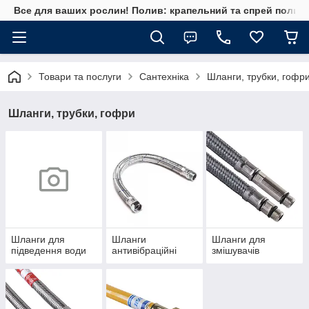
Все для ваших рослин! Полив: крапельний та спрей полив, 
Товари та послуги
Сантехніка
Шланги, трубки, гофр
Шланги, трубки, гофри
Шланги для
Шланги
Шланги для
підведення води
антивібраційні
змішувачів