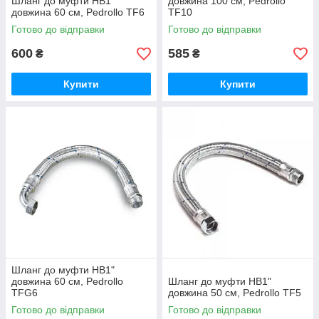
Шланг до муфти НВ1"
довжина 100 см, Pedrollo
довжина 60 см, Pedrollo TF6
TF10
Готово до відправки
Готово до відправки
600
585
₴
₴
Купити
Купити
Шланг до муфти НВ1"
довжина 60 см, Pedrollo
Шланг до муфти НВ1"
TFG6
довжина 50 см, Pedrollo TF5
Готово до відправки
Готово до відправки