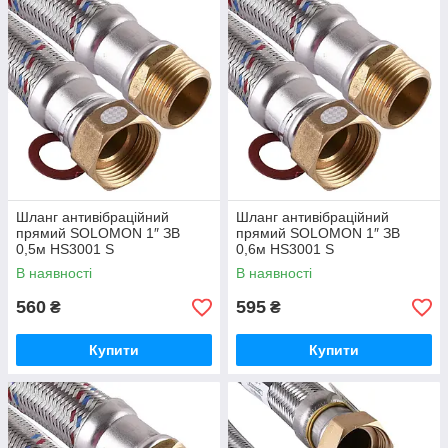
Шланг антивібраційний
Шланг антивібраційний
прямий SOLOMON 1″ ЗВ
прямий SOLOMON 1″ ЗВ
0,5м HS3001 S
0,6м HS3001 S
В наявності
В наявності
560
595
₴
₴
Купити
Купити