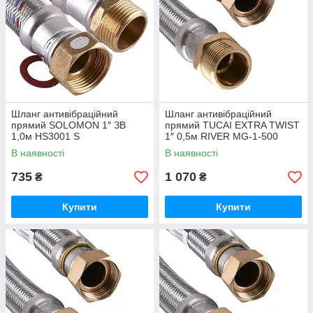
Шланг антивібраційний
Шланг антивібраційний
прямий SOLOMON 1″ ЗВ
прямий TUCAI EXTRA TWIST
1,0м HS3001 S
1″ 0,5м RIVER MG-1-500
204741
В наявності
В наявності
735
1 070
₴
₴
Купити
Купити