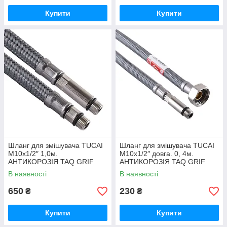
Купити
Купити
Шланг для змішувача TUCAI
Шланг для змішувача TUCAI
М10х1/2″ 1,0м.
М10х1/2″ довга. 0, 4м.
АНТИКОРОЗІЯ TAQ GRIF
АНТИКОРОЗІЯ TAQ GRIF
AСB 206223 ПАРА
ACB 204466
В наявності
В наявності
650
230
₴
₴
Купити
Купити