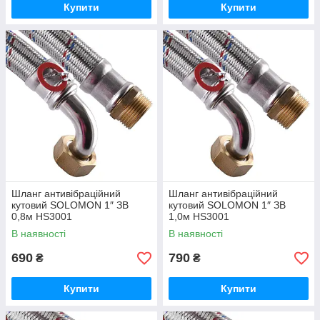
Купити
Купити
Шланг антивібраційний
Шланг антивібраційний
кутовий SOLOMON 1″ ЗВ
кутовий SOLOMON 1″ ЗВ
0,8м HS3001
1,0м HS3001
В наявності
В наявності
690
790
₴
₴
Купити
Купити