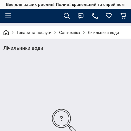
Все для ваших рослин! Полив: крапельний та спрей полив, 
Товари та послуги
Сантехніка
Лічильники води
Лічильники води