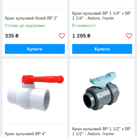
Кран кульовий ВР 1 1/4" х ВР
Кран кульовий білий ВР 2"
1 1/4" - Astore, Італія
Готово до відправки
В наявності
335
1 295
₴
₴
Купити
Купити
Кран кульовий ВР 1 1/2" х ВР
Кран кульовий ВР 4"
1 1/2" - Astore, Італія