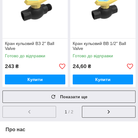
Кран кульовий ВЗ 2" Ball
Кран кульовий ВВ 1/2" Ball
Valve
Valve
Готово до відправки
Готово до відправки
243
24,60
₴
₴
Купити
Купити
Показати ще
1
/ 2
Про нас