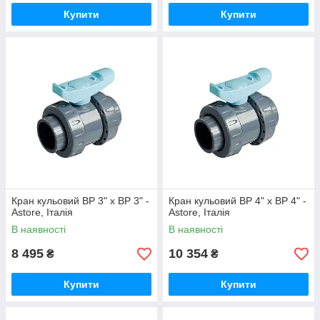
Купити
Купити
Кран кульовий ВР 3" х ВР 3" -
Кран кульовий ВР 4" х ВР 4" -
Astore, Італія
Astore, Італія
В наявності
В наявності
8 495
10 354
₴
₴
Купити
Купити