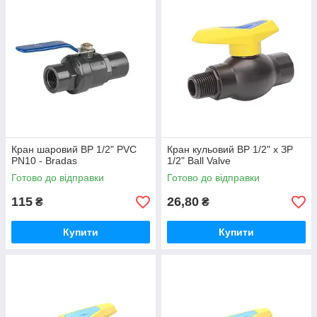
Кран шаровий ВР 1/2" PVC
Кран кульовий ВР 1/2" х ЗР
PN10 - Bradas
1/2" Ball Valve
Готово до відправки
Готово до відправки
115
26,80
₴
₴
Купити
Купити