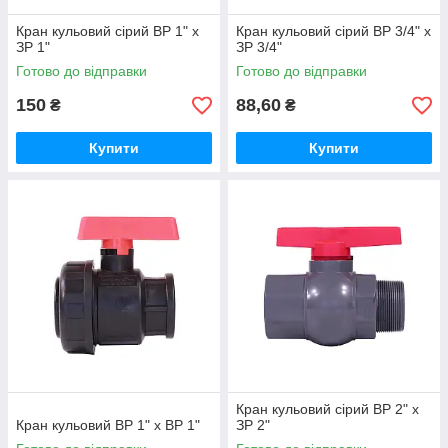
Кран кульовий сірий ВР 1" х
Кран кульовий сірий ВР 3/4" х
ЗР 1"
ЗР 3/4"
Готово до відправки
Готово до відправки
150
88,60
₴
₴
Купити
Купити
Кран кульовий сірий ВР 2" х
Кран кульовий ВР 1" х ВР 1"
ЗР 2"