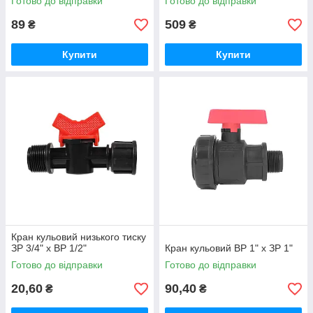
Готово до відправки
Готово до відправки
89
509
₴
₴
Купити
Купити
Кран кульовий низького тиску
ЗР 3/4" х ВР 1/2"
Кран кульовий ВР 1" х ЗР 1"
Готово до відправки
Готово до відправки
20,60
90,40
₴
₴