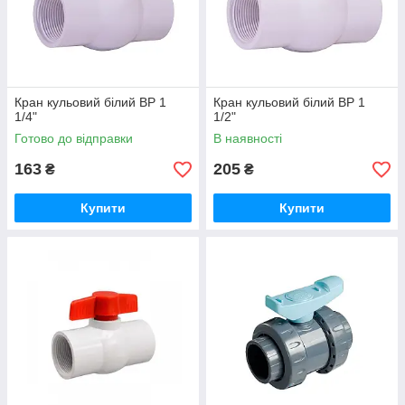
Кран кульовий білий ВР 1
Кран кульовий білий ВР 1
1/4"
1/2"
Готово до відправки
В наявності
163
205
₴
₴
Купити
Купити