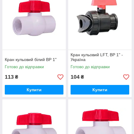
Кран кульовий LFT, ВР 1" -
Кран кульовий білий ВР 1"
Україна
Готово до відправки
Готово до відправки
113
104
₴
₴
Купити
Купити