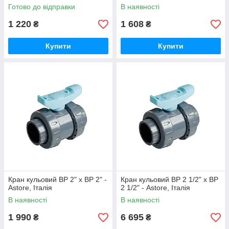
Готово до відправки
В наявності
1 220
1 608
₴
₴
Купити
Купити
Кран кульовий ВР 2" х ВР 2" -
Кран кульовий ВР 2 1/2" х ВР
Astore, Італія
2 1/2" - Astore, Італія
В наявності
В наявності
1 990
6 695
₴
₴