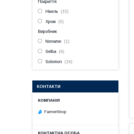
Покриття
Нікель
15
Хром
5
Виробник
Noname
1
Selba
6
Solomon
16
КОНТАКТИ
FarmerShop