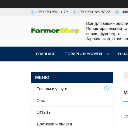
+380 (96) 882-11-79
+380 (66) 946-97-72
+380
Все для ваших росли
Полив: крапельний та
полив, фурнітура.
Агроволокно, сітки, н
ГЛАВНАЯ
ТОВАРЫ И УСЛУГИ
О Н
Товары и услуги
М
О нас
Отзывы
Доставка и оплата