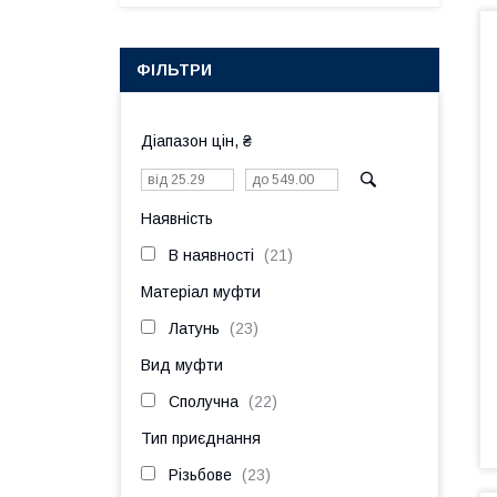
ФІЛЬТРИ
Діапазон цін, ₴
Наявність
В наявності
21
Матеріал муфти
Латунь
23
Вид муфти
Сполучна
22
Тип приєднання
Різьбове
23