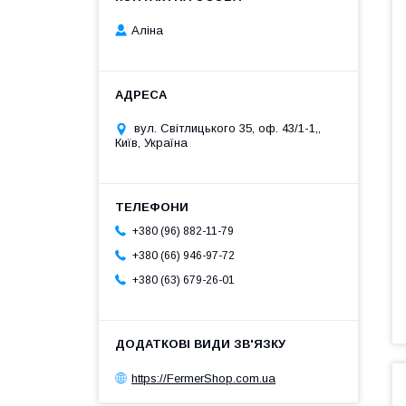
Аліна
вул. Світлицького 35, оф. 43/1-1,,
Київ, Україна
+380 (96) 882-11-79
+380 (66) 946-97-72
+380 (63) 679-26-01
https://FermerShop.com.ua