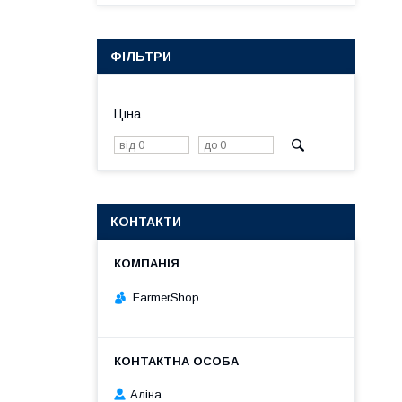
ФІЛЬТРИ
Ціна
КОНТАКТИ
FarmerShop
Аліна