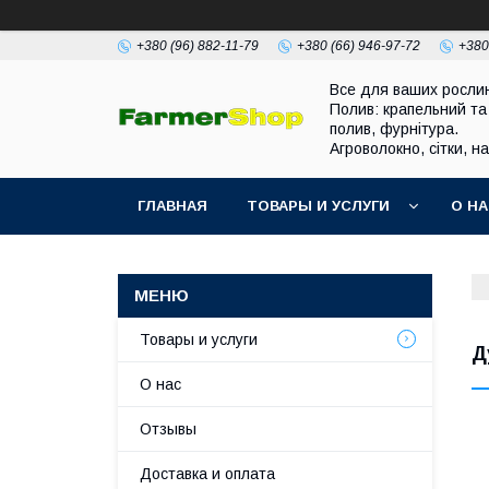
+380 (96) 882-11-79
+380 (66) 946-97-72
+380
Все для ваших росли
Полив: крапельний та
полив, фурнітура.
Агроволокно, сітки, н
ГЛАВНАЯ
ТОВАРЫ И УСЛУГИ
О Н
Товары и услуги
Д
О нас
Отзывы
Доставка и оплата