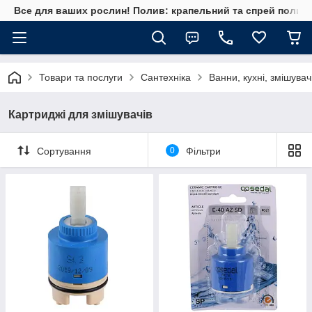
Все для ваших рослин! Полив: крапельний та спрей полив, 
Товари та послуги
Сантехніка
Ванни, кухні, змішувач
Картриджі для змішувачів
Сортування
0
Фільтри