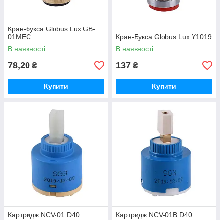
Кран-букса Globus Lux GB-
01MEC
Кран-Букса Globus Lux Y1019
В наявності
В наявності
78,20
137
₴
₴
Купити
Купити
Картридж NCV-01 D40
Картридж NCV-01B D40