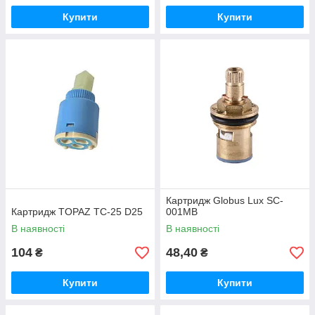
Купити
Купити
Картридж Globus Lux SC-
Картридж TOPAZ TC-25 D25
001MB
В наявності
В наявності
104
48,40
₴
₴
Купити
Купити