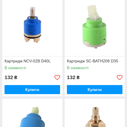
Картридж NCV-02B D40L
Картридж SC-BATH208 D35
В наявності
В наявності
132
132
₴
₴
Купити
Купити