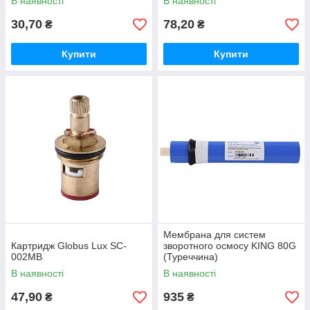
В наявності
В наявності
30,70
78,20
₴
₴
Купити
Купити
Мембрана для систем
Картридж Globus Lux SC-
зворотного осмосу KING 80G
002MB
(Туреччина)
В наявності
В наявності
47,90
935
₴
₴