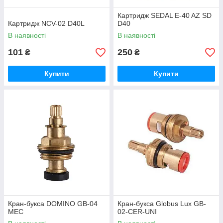
Картридж SEDAL E-40 AZ SD
Картридж NCV-02 D40L
D40
В наявності
В наявності
101
250
₴
₴
Купити
Купити
Кран-букса DOMINO GB-04
Кран-букса Globus Lux GB-
MEC
02-CER-UNI