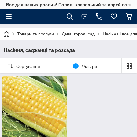
Все для ваших рослин! Полив: крапельний та спрей полив, 
Товари та послуги
Дача, город, сад
Насіння і все дл
Насіння, саджанці та розсада
Сортування
0
Фільтри