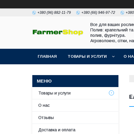
+380 (96) 882-11-79
+380 (66) 946-97-72
+380
Все для ваших росли
Полив: крапельний та
полив, фурнітура.
Агроволокно, сітки, н
ГЛАВНАЯ
ТОВАРЫ И УСЛУГИ
О Н
Товары и услуги
Е
О нас
Отзывы
Доставка и оплата