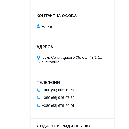
Аліна
вул. Світлицького 35, оф. 43/1-1,,
Київ, Україна
+380 (96) 882-11-79
+380 (66) 946-97-72
+380 (63) 679-26-01