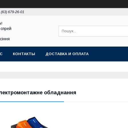
 (63) 679-26-01
н!
 спрей
асіння
АС
КОНТАКТЫ
ДОСТАВКА И ОПЛАТА
лектромонтажне обладнання