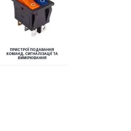
ПРИСТРОЇ ПОДАВАННЯ
КОМАНД, СИГНАЛІЗАЦІЇ ТА
ВИМІРЮВАННЯ