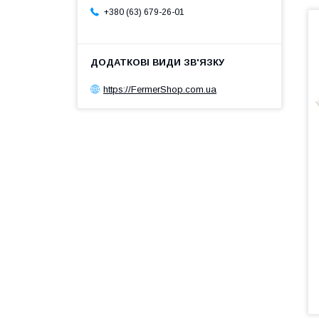
+380 (63) 679-26-01
https://FermerShop.com.ua