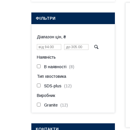
ФІЛЬТРИ
Діапазон цін, ₴
Наявність
В наявності
8
Тип хвостовика
SDS-plus
12
Виробник
Granite
12
КОНТАКТИ