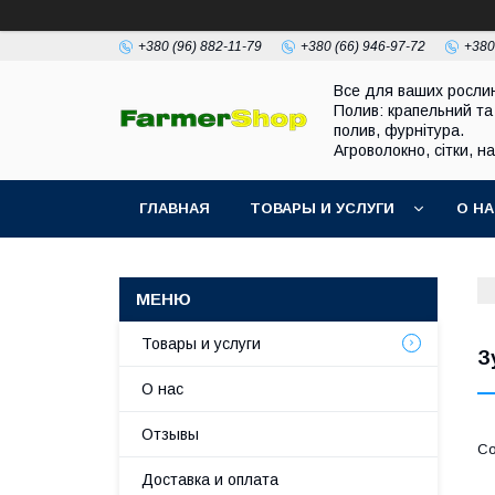
+380 (96) 882-11-79
+380 (66) 946-97-72
+380
Все для ваших росли
Полив: крапельний та
полив, фурнітура.
Агроволокно, сітки, н
ГЛАВНАЯ
ТОВАРЫ И УСЛУГИ
О Н
Товары и услуги
З
О нас
Отзывы
Доставка и оплата