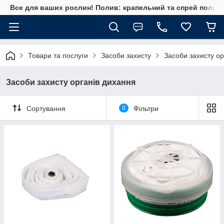
Все для ваших рослин! Полив: крапельний та спрей полив, 
Товари та послуги
Засоби захисту
Засоби захисту ор
Засоби захисту органів дихання
Сортування
0
Фільтри