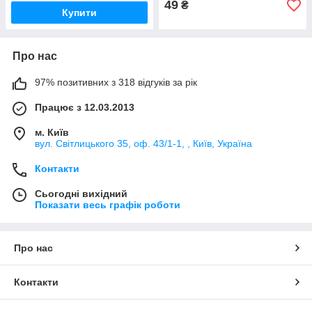
49
₴
Купити
Про нас
97% позитивних з 318 відгуків за рік
Працює з 12.03.2013
м. Київ
вул. Світлицького 35, оф. 43/1-1, , Київ, Україна
Контакти
Сьогодні вихідний
Показати весь графік роботи
Про нас
Контакти