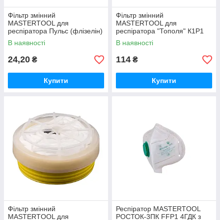
Фільтр змінний
Фільтр змінний
MASTERTOOL для
MASTERTOOL для
респіратора Пульс (флізелін)
респіратора "Тополя" К1Р1
В наявності
В наявності
24,20
114
₴
₴
Купити
Купити
Фільтр змінний
Респіратор MASTERTOOL
MASTERTOOL для
РОСТОК-3ПК FFP1 4ГДК з