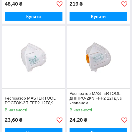
48,40
219
₴
₴
Купити
Купити
Респіратор MASTERTOOL
Респіратор MASTERTOOL
ДНІПРО-2КN FFP2 12ГДК з
РОСТОК-2П FFP2 12ГДК
клапаном
В наявності
В наявності
23,60
24,20
₴
₴