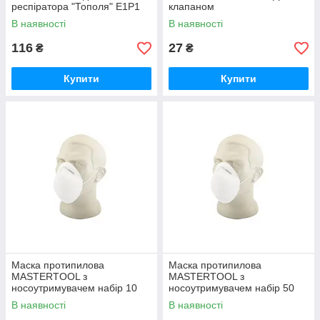
респіратора "Тополя" Е1Р1
клапаном
В наявності
В наявності
116
27
₴
₴
Купити
Купити
Маска протипилова
Маска протипилова
MASTERTOOL з
MASTERTOOL з
носоутримувачем набір 10
носоутримувачем набір 50
шт
шт
В наявності
В наявності