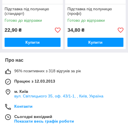
Підставка під полуницю
Підставка під полуницю
(стандарт)
(профі)
Готово до відправки
Готово до відправки
22,90
34,80
₴
₴
Купити
Купити
Про нас
96% позитивних з 318 відгуків за рік
Працює з 12.03.2013
м. Київ
вул. Світлицького 35, оф. 43/1-1, , Київ, Україна
Контакти
Сьогодні вихідний
Показати весь графік роботи