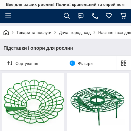
Все для ваших рослин! Полив: крапельний та спрей полив, 
Товари та послуги
Дача, город, сад
Насіння і все дл
Підставки і опори для рослин
Сортування
0
Фільтри