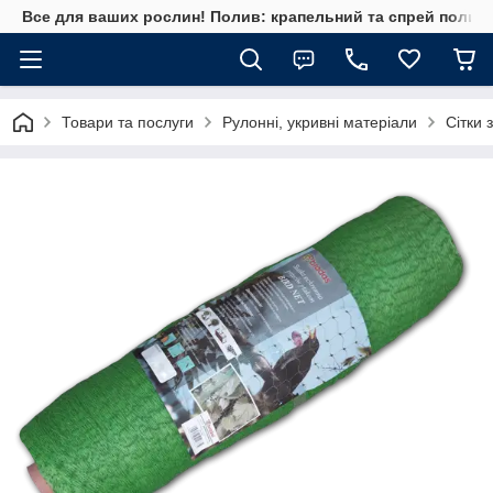
Все для ваших рослин! Полив: крапельний та спрей полив, 
Товари та послуги
Рулонні, укривні матеріали
Сітки 