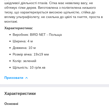
шкідливої діяльності птахів. Сітка має невелику вагу, не
обтяжує гілки дерев. Виготовлена з поліетилена низького
тиску, що характеризується високою щільністю, стійка до
впливу ультрафіолету, не схильна до цвілі та гниття, проста в
монтажі.
Характеристика:
Виробник: BIRD NET - Польща
Ширина: 4 м
Довжина: 10 м
Розмір вічка: 19х19 мм
Колір: зелений
Щільність: 10 гр/м.кв
Приховати
Характеристики
Основні