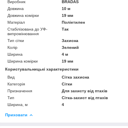
Виробник
BRADAS
Довжина
10 м
Довжина комірки
19 мм
Матеріал
Поліетилен
Стабілізована до УФ-
Так
випромінювання
Тип сітки
Захисна
Колір
Зелений
Ширина
4 м
Ширина комірки
19 мм
Користувальницькі характеристики
Вид
Сітка захисна
Категорія
Сітки
Призначення
Для захисту від птахів
Тип
Сітка-захист від птахів
Ширина, м
4
Приховати