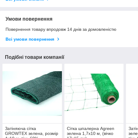
Умови повернення
Повернення товару впродовж 14 днів за домовленістю
Всі умови повернення
Подібні товари компанії
Затіняюча сітка
Сітка шпалерна Agreen
Заті
GROWTEX зелена, розмір
зелена 1,7х10 м, (вічко
зеле