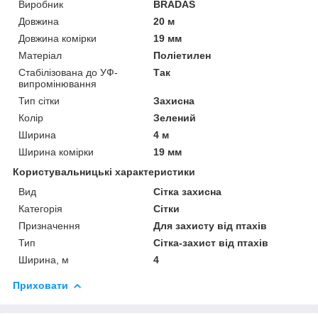
Виробник
BRADAS
Довжина
20 м
Довжина комірки
19 мм
Матеріал
Поліетилен
Стабілізована до УФ-
Так
випромінювання
Тип сітки
Захисна
Колір
Зелений
Ширина
4 м
Ширина комірки
19 мм
Користувальницькі характеристики
Вид
Сітка захисна
Категорія
Сітки
Призначення
Для захисту від птахів
Тип
Сітка-захист від птахів
Ширина, м
4
Приховати