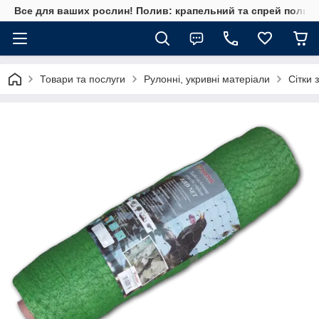
Все для ваших рослин! Полив: крапельний та спрей полив, 
Товари та послуги
Рулонні, укривні матеріали
Сітки 