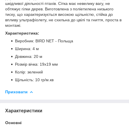
шкідливої діяльності птахів. Сітка має невелику вагу, не
обтяжує гілки дерев. Виготовлена з поліетилена низького
тиску, що характеризується високою щільністю, стійка до
впливу ультрафіолету, не схильна до цвілі та гниття, проста в
монтажі.
Характеристика:
Виробник: BIRD NET - Польща
Ширина: 4 м
Довжина: 20 м
Розмір вічка: 19х19 мм
Колір: зелений
Щільність: 10 гр/м.кв
Приховати
Характеристики
Основні