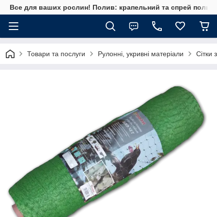
Все для ваших рослин! Полив: крапельний та спрей полив, 
Товари та послуги
Рулонні, укривні матеріали
Сітки 