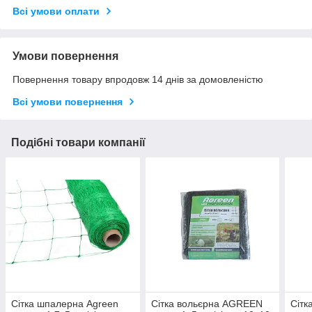
Всі умови оплати
Умови повернення
Повернення товару впродовж 14 днів за домовленістю
Всі умови повернення
Подібні товари компанії
Сітка шпалерна Agreen
Сітка вольєрна AGREEN
Сітк