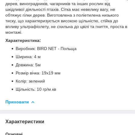
дерев, виноградників, чагарників та інших рослин від
шкідливої діяльності птахів. Сітка має невелику вагу, не
обтяжує гілки дерев. Виготовлена з поліетилена низького
тиску, що характеризується високою щільністю, стійка до
впливу ультрафіолету, не схильна до цвілі та гниття, проста в
монтажі.
Характеристика:
Виробник: BIRD NET - Польща
Ширина: 4 м
Довжина: 5м
Розмір вічка: 19х19 мм
Колір: зелений
Щільність: 10 гр/м.кв
Приховати
Характеристики
Основні