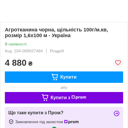
Агротканина чорна, щільність 100г/м.кв,
розмір 1,6х100 м - Україна
В наявності
Код: 104-000027484
Роздріб
4 880
₴
Купити
або
Купити з
Що таке купити з Пром?
Замовлення під захистом