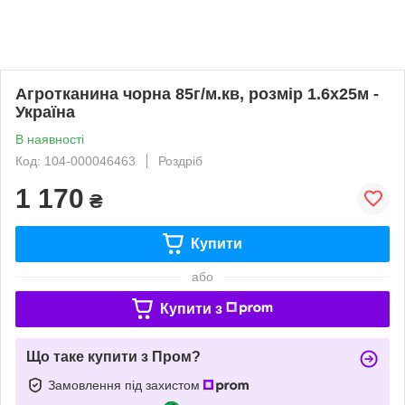
Агротканина чорна 85г/м.кв, розмір 1.6х25м -
Україна
В наявності
Код: 104-000046463
Роздріб
1 170
₴
Купити
або
Купити з
Що таке купити з Пром?
Замовлення під захистом