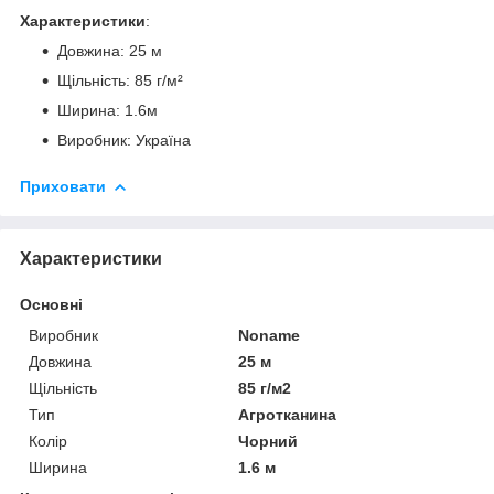
Характеристики
:
Довжина: 25 м
Щільність: 85 г/м²
Ширина: 1.6м
Виробник: Україна
Приховати
Характеристики
Основні
Виробник
Noname
Довжина
25 м
Щільність
85 г/м2
Тип
Агротканина
Колір
Чорний
Ширина
1.6 м