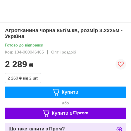
Агротканина чорна 85г/м.кв, розмір 3.2х25м -
Україна
Готово до відправки
Код: 104-000046465
Опт і роздріб
2 289
₴
2 260 ₴
від 2 шт.
Купити
або
Купити з
Що таке купити з Пром?