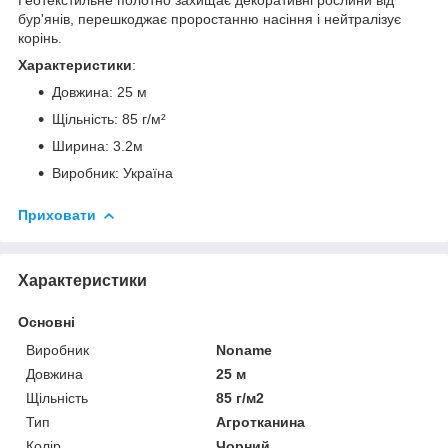
бур'янів, перешкоджає проростанню насіння і нейтралізує
корінь.
Характеристики
:
Довжина: 25 м
Щільність: 85 г/м²
Ширина: 3.2м
Виробник: Україна
Приховати
Характеристики
Основні
Виробник
Noname
Довжина
25 м
Щільність
85 г/м2
Тип
Агротканина
Колір
Чорний