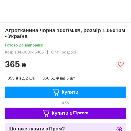
Агротканина чорна 100г/м.кв, розмір 1.05х10м
- Україна
Готово до відправки
Код: 104-000046466
Опт і роздріб
365
₴
355 ₴
від 2 шт.
350,51 ₴
від 5 шт.
Купити
або
Купити з
Що таке купити з Пром?