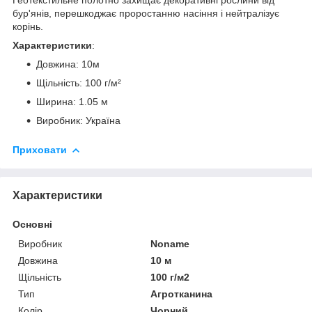
бур'янів, перешкоджає проростанню насіння і нейтралізує
корінь.
Характеристики
:
Довжина: 10м
Щільність: 100 г/м²
Ширина: 1.05 м
Виробник: Україна
Приховати
Характеристики
Основні
Виробник
Noname
Довжина
10 м
Щільність
100 г/м2
Тип
Агротканина
Колір
Чорний