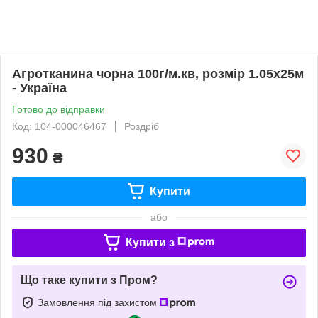
Агротканина чорна 100г/м.кв, розмір 1.05х25м
- Україна
Готово до відправки
Код: 104-000046467
Роздріб
930
₴
Купити
або
Купити з
Що таке купити з Пром?
Замовлення під захистом