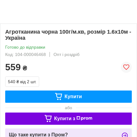
Агротканина чорна 100г/м.кв, розмір 1.6х10м -
Україна
Готово до відправки
Код: 104-000046468
Опт і роздріб
559
₴
540 ₴
від 2 шт.
Купити
або
Купити з
Що таке купити з Пром?