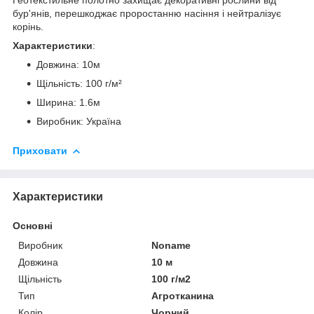
бур'янів, перешкоджає проростанню насіння і нейтралізує
корінь.
Характеристики
:
Довжина: 10м
Щільність: 100 г/м²
Ширина: 1.6м
Виробник: Україна
Приховати
Характеристики
Основні
Виробник
Noname
Довжина
10 м
Щільність
100 г/м2
Тип
Агротканина
Колір
Чорний