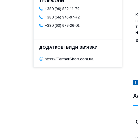
+380 (96) 882-11-79
К
+380 (66) 946-97-72
в
+380 (63) 679-26-01
т
н
https://FermerShop.com.ua
Х