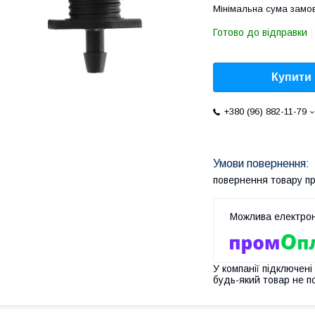
Мінімальна сума замов
Готово до відправки
Купити
+380 (96) 882-11-79
повернення товару п
У компанії підключені
будь-який товар не п