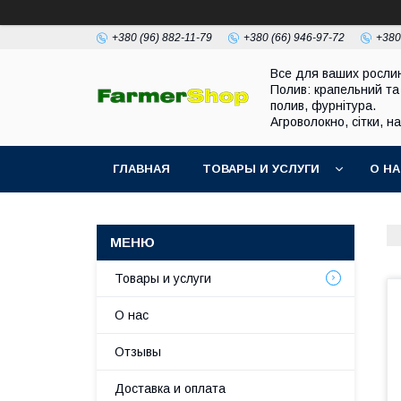
+380 (96) 882-11-79
+380 (66) 946-97-72
+380
Все для ваших росли
Полив: крапельний та
полив, фурнітура.
Агроволокно, сітки, н
ГЛАВНАЯ
ТОВАРЫ И УСЛУГИ
О Н
Товары и услуги
О нас
Отзывы
Доставка и оплата