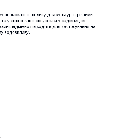
у нормованого поливу для культур із різними
 та успішно застосовуються у садівництві,
айні, відмінно підходять для застосування на
му водовиливу.