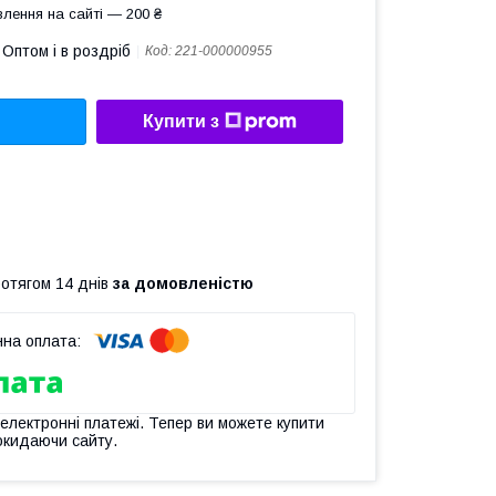
лення на сайті — 200 ₴
Оптом і в роздріб
Код:
221-000000955
Купити з
ротягом 14 днів
за домовленістю
 електронні платежі. Тепер ви можете купити
окидаючи сайту.