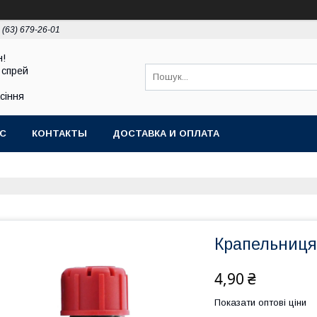
 (63) 679-26-01
н!
 спрей
асіння
АС
КОНТАКТЫ
ДОСТАВКА И ОПЛАТА
Крапельниця 
4,90 ₴
Показати оптові ціни