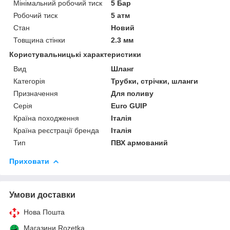
Мінімальний робочий тиск
5 Бар
Робочий тиск
5 атм
Стан
Новий
Товщина стінки
2.3 мм
Користувальницькі характеристики
Вид
Шланг
Категорія
Трубки, стрічки, шланги
Призначення
Для поливу
Серія
Euro GUIP
Країна походження
Італія
Країна реєстрації бренда
Італія
Тип
ПВХ армований
Приховати
Умови доставки
Нова Пошта
Магазини Rozetka