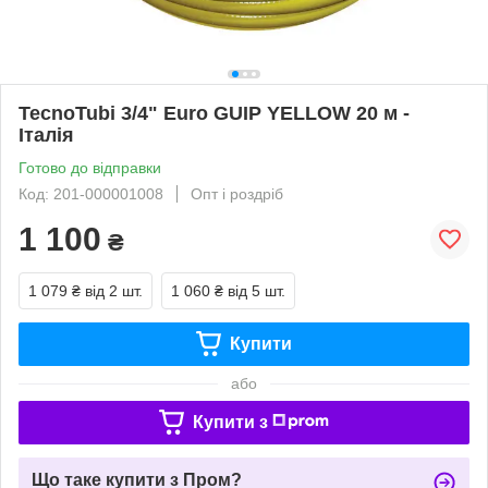
TecnoTubi 3/4" Euro GUIP YELLOW 20 м -
Італія
Готово до відправки
Код: 201-000001008
Опт і роздріб
1 100
₴
1 079 ₴
від 2 шт.
1 060 ₴
від 5 шт.
Купити
або
Купити з
Що таке купити з Пром?