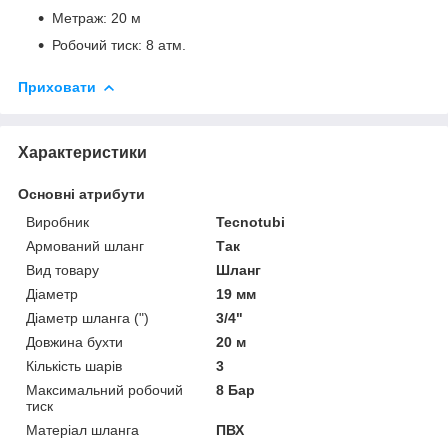
Метраж: 20 м
Робочий тиск: 8 атм.
Приховати
Характеристики
Основні атрибути
Виробник
Tecnotubi
Армований шланг
Так
Вид товару
Шланг
Діаметр
19 мм
Діаметр шланга (")
3/4"
Довжина бухти
20 м
Кількість шарів
3
Максимальний робочий
8 Бар
тиск
Матеріал шланга
ПВХ