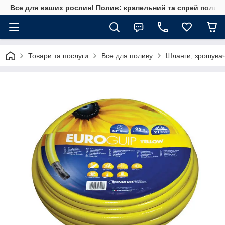
Все для ваших рослин! Полив: крапельний та спрей полив, 
Товари та послуги
Все для поливу
Шланги, зрошувач