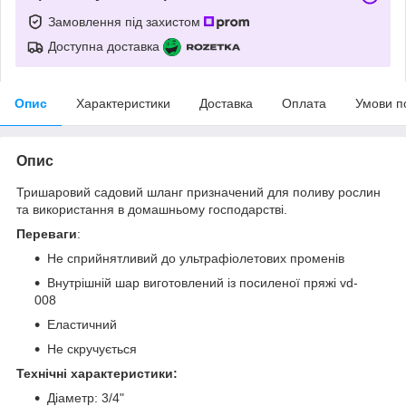
Замовлення під захистом
Доступна доставка
Опис
Характеристики
Доставка
Оплата
Умови п
Опис
Тришаровий садовий шланг призначений для поливу рослин
та використання в домашньому господарстві.
Переваги
:
Не сприйнятливий до ультрафіолетових променів
Внутрішній шар виготовлений із посиленої пряжі vd-
008
Еластичний
Не скручується
Технічні характеристики:
Діаметр: 3/4"