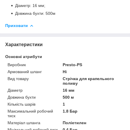
Діаметр: 16 мм;
Довжина бухти: 500м
Приховати
Характеристики
Основні атрибути
Виробник
Presto-PS
Армований шланг
Ні
Вид товару
Стрічка для крапельного
поливу
Діаметр
16 мм
Довжина бухти
500 м
Кількість шарів
1
Максимальний робочий
1.8 Бар
тиск
Матеріал шланга
Поліетилен
Мінімальний робочий тиск
0.4 Бар