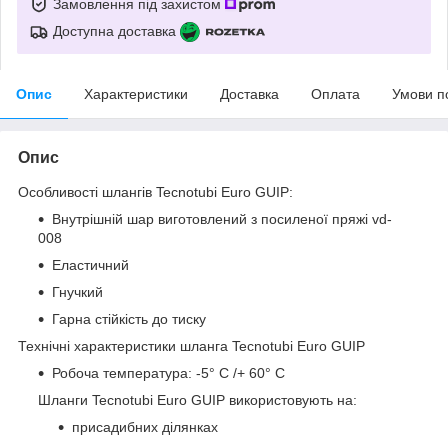
Замовлення під захистом
Доступна доставка
Опис
Характеристики
Доставка
Оплата
Умови п
Опис
Особливості шлангів Tecnotubi Euro GUIP:
Внутрішній шар виготовлений з посиленої пряжі vd-
008
Еластичний
Гнучкий
Гарна стійкість до тиску
Технічні характеристики шланга Tecnotubi Euro GUIP
Робоча температура: -5° C /+ 60° C
Шланги Tecnotubi Euro GUIP використовують на:
присадибних ділянках