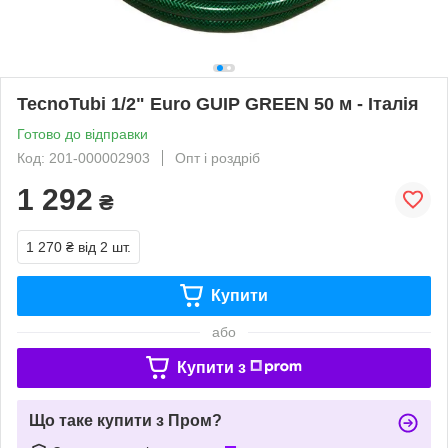
TecnoTubi 1/2" Euro GUIP GREEN 50 м - Італія
Готово до відправки
Код: 201-000002903
Опт і роздріб
1 292
₴
1 270 ₴
від 2 шт.
Купити
або
Купити з
Що таке купити з Пром?