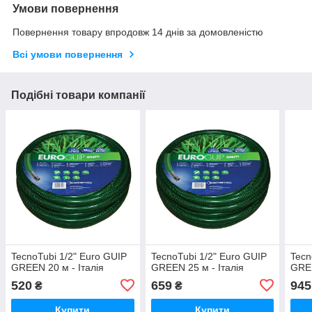
Умови повернення
Повернення товару впродовж 14 днів за домовленістю
Всі умови повернення
Подібні товари компанії
TecnoTubi 1/2" Euro GUIP
TecnoTubi 1/2" Euro GUIP
Tecn
GREEN 20 м - Італія
GREEN 25 м - Італія
GREE
520
659
945
₴
₴
Купити
Купити