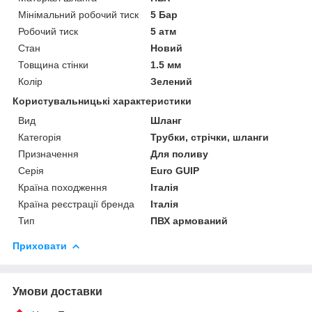
Мінімальний робочий тиск
5 Бар
Робочий тиск
5 атм
Стан
Новий
Товщина стінки
1.5 мм
Колір
Зелений
Користувальницькі характеристики
Вид
Шланг
Категорія
Трубки, стрічки, шланги
Призначення
Для поливу
Серія
Euro GUIP
Країна походження
Італія
Країна реєстрації бренда
Італія
Тип
ПВХ армований
Приховати
Умови доставки