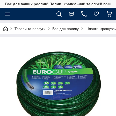
Все для ваших рослин! Полив: крапельний та спрей полив, 
Товари та послуги
Все для поливу
Шланги, зрошувач