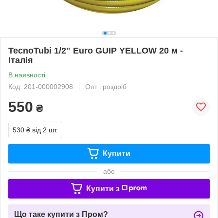
TecnoTubi 1/2" Euro GUIP YELLOW 20 м -
Італія
В наявності
Код: 201-000002908
Опт і роздріб
550
₴
530 ₴
від 2 шт.
Купити
або
Купити з
Що таке купити з Пром?