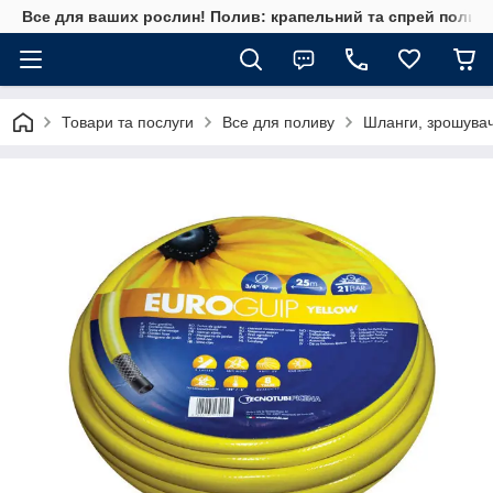
Все для ваших рослин! Полив: крапельний та спрей полив, 
Товари та послуги
Все для поливу
Шланги, зрошувач