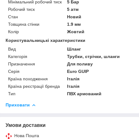
Мінімальний робочий тиск
5 Бар
Робочий тиск
5 атм
Стан
Новий
Товщина стінки
1.9 мм
Колір
Жовтий
Користувальницькі характеристики
Вид
Шланг
Категорія
Трубки, стрічки, шланги
Призначення
Для поливу
Серія
Euro GUIP
Країна походження
Італія
Країна реєстрації бренда
Італія
Тип
ПВХ армований
Приховати
Умови доставки
Нова Пошта