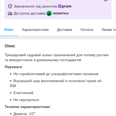
Замовлення під захистом
Доступна доставка
Опис
Характеристики
Доставка
Оплата
Умови п
Опис
Тришаровий садовий шланг призначений для поливу рослин
та використання в домашньому господарстві.
Переваги
:
Не сприйнятливий до ультрафіолетових променів
Внутрішній шар виготовлений із посиленої пряжі vd-
008
Еластичний
Не скручується
Технічні характеристики:
Діаметр: 1/2"