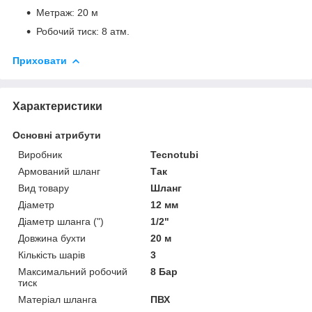
Метраж: 20 м
Робочий тиск: 8 атм.
Приховати
Характеристики
Основні атрибути
Виробник
Tecnotubi
Армований шланг
Так
Вид товару
Шланг
Діаметр
12 мм
Діаметр шланга (")
1/2"
Довжина бухти
20 м
Кількість шарів
3
Максимальний робочий
8 Бар
тиск
Матеріал шланга
ПВХ