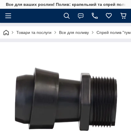
Все для ваших рослин! Полив: крапельний та спрей полив, 
Товари та послуги
Все для поливу
Спрей полив "тум