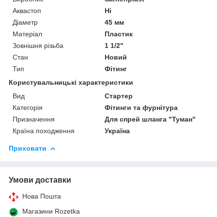
Аквастоп
Ні
Діаметр
45 мм
Матеріал
Пластик
Зовнішня різьба
1 1/2"
Стан
Новий
Тип
Фітинг
Користувальницькі характеристики
Вид
Стартер
Категорія
Фітинги та фурнітура
Призначення
Для спрей шланга "Туман"
Країна походження
Україна
Приховати
Умови доставки
Нова Пошта
Магазини Rozetka