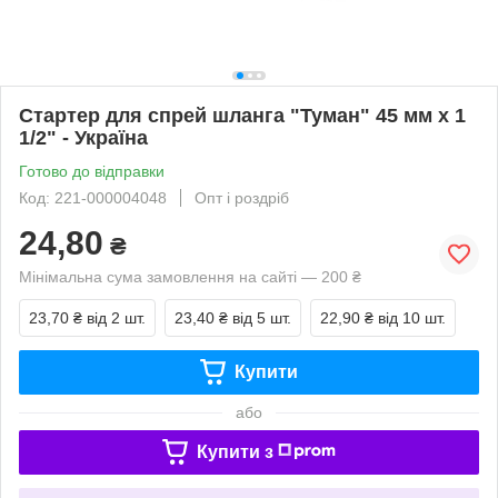
Стартер для спрей шланга "Туман" 45 мм х 1
1/2" - Україна
Готово до відправки
Код: 221-000004048
Опт і роздріб
24,80
₴
Мінімальна сума замовлення на сайті — 200 ₴
23,70 ₴
від 2 шт.
23,40 ₴
від 5 шт.
22,90 ₴
від 10 шт.
Купити
або
Купити з