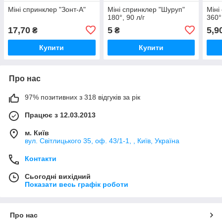
Міні спринклер "Зонт-А"
Міні спринклер "Шуруп"
Міні
180°, 90 л/г
360°
17,70
5
5,9
₴
₴
Купити
Купити
Про нас
97% позитивних з 318 відгуків за рік
Працює з 12.03.2013
м. Київ
вул. Світлицького 35, оф. 43/1-1, , Київ, Україна
Контакти
Сьогодні вихідний
Показати весь графік роботи
Про нас