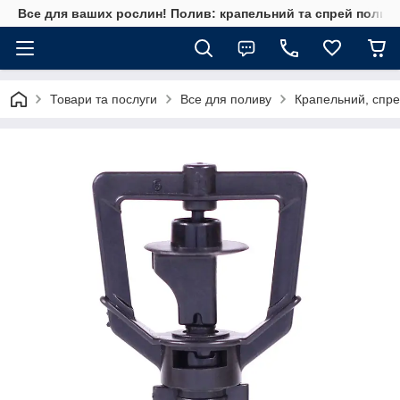
Все для ваших рослин! Полив: крапельний та спрей полив, 
Товари та послуги
Все для поливу
Крапельний, спре