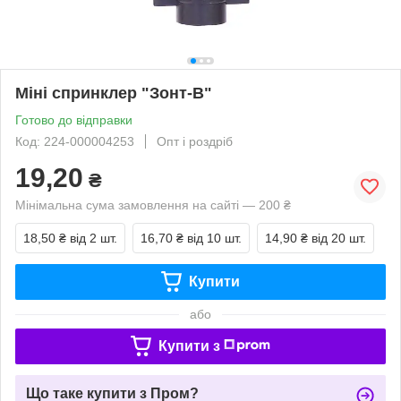
Міні спринклер "Зонт-B"
Готово до відправки
Код: 224-000004253
Опт і роздріб
19,20
₴
Мінімальна сума замовлення на сайті — 200 ₴
18,50 ₴
від 2 шт.
16,70 ₴
від 10 шт.
14,90 ₴
від 20 шт.
Купити
або
Купити з
Що таке купити з Пром?