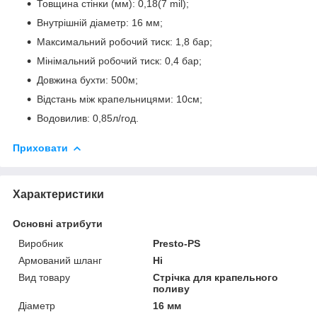
Товщина стінки (мм): 0,18(7 mil);
Внутрішній діаметр: 16 мм;
Максимальний робочий тиск: 1,8 бар;
Мінімальний робочий тиск: 0,4 бар;
Довжина бухти: 500м;
Відстань між крапельницями: 10см;
Водовилив: 0,85л/год.
Приховати
Характеристики
Основні атрибути
Виробник
Presto-PS
Армований шланг
Ні
Вид товару
Стрічка для крапельного
поливу
Діаметр
16 мм