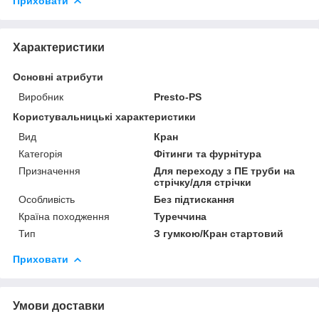
Приховати
Характеристики
Основні атрибути
Виробник
Presto-PS
Користувальницькі характеристики
Вид
Кран
Категорія
Фітинги та фурнітура
Призначення
Для переходу з ПЕ труби на
стрічку/для стрічки
Особливість
Без підтискання
Країна походження
Туреччина
Тип
З гумкою/Кран стартовий
Приховати
Умови доставки