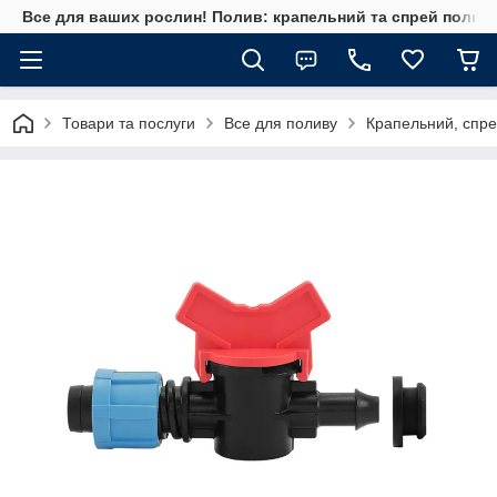
Все для ваших рослин! Полив: крапельний та спрей полив, 
Товари та послуги
Все для поливу
Крапельний, спре