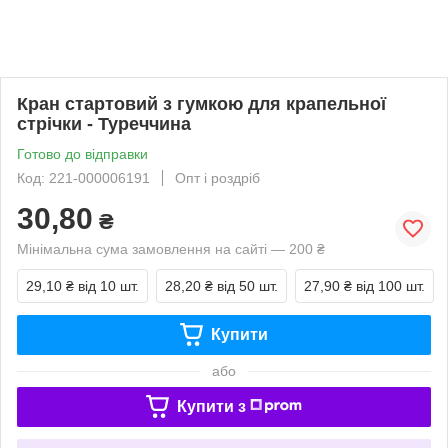
Кран стартовий з гумкою для крапельної
стрічки - Туреччина
Готово до відправки
Код: 221-000006191
Опт і роздріб
30,80
₴
Мінімальна сума замовлення на сайті — 200 ₴
29,10 ₴
від 10 шт.
28,20 ₴
від 50 шт.
27,90 ₴
від 100 шт.
Купити
або
Купити з