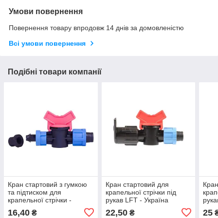
Умови повернення
Повернення товару впродовж 14 днів за домовленістю
Всі умови повернення
Подібні товари компанії
Кран стартовий з гумкою
Кран стартовий для
Кран
та підтиском для
крапельної стрічки під
крап
крапельної стрічки -
рукав LFT - Україна
рука
Україна
16,40
22,50
25
₴
₴