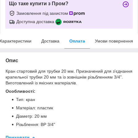
Що таке купити з Пром?
Замовлення під захистом
Доступна доставка
Характеристики
Доставка
Оплата
Умови повернення
Опис
Кран стартовий для трубки 20 мм. Призначений для з'єднання
крапельної трубки 20 мм та із зовнішнім різьбленням 3/4".
Виготовлений із якісних матеріалів.
Особливості:
Тип: кран
Матеріал: пластик
Діаметр: 20 мм
Різьблення: ВР 3/4"
Приховати