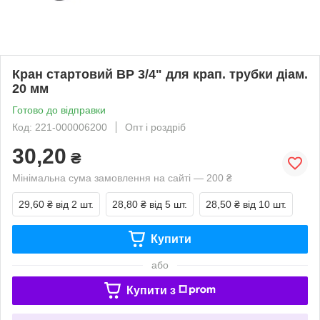
Кран стартовий ВР 3/4" для крап. трубки діам.
20 мм
Готово до відправки
Код: 221-000006200
Опт і роздріб
30,20
₴
Мінімальна сума замовлення на сайті — 200 ₴
29,60 ₴
від 2 шт.
28,80 ₴
від 5 шт.
28,50 ₴
від 10 шт.
Купити
або
Купити з