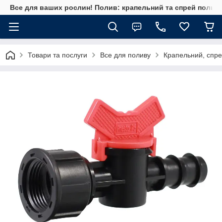
Все для ваших рослин! Полив: крапельний та спрей полив, 
Товари та послуги
Все для поливу
Крапельний, спре