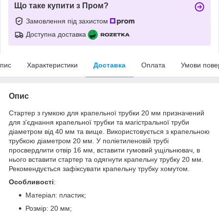
Що таке купити з Пром?
Замовлення під захистом
Доступна доставка
пис
Характеристики
Доставка
Оплата
Умови пове
Опис
Стартер з гумкою для крапельної трубки 20 мм призначений
для з'єднання крапельної трубки та магістральної труби
діаметром від 40 мм та вище. Використовується з крапельною
трубкою діаметром 20 мм. У поліетиленовій трубі
просвердлити отвір 16 мм, вставити гумовий ущільнювач, в
нього вставити стартер та одягнути крапельну трубку 20 мм.
Рекомендується зафіксувати крапельну трубку хомутом.
Особливості
:
Матеріал: пластик;
Розмір: 20 мм;