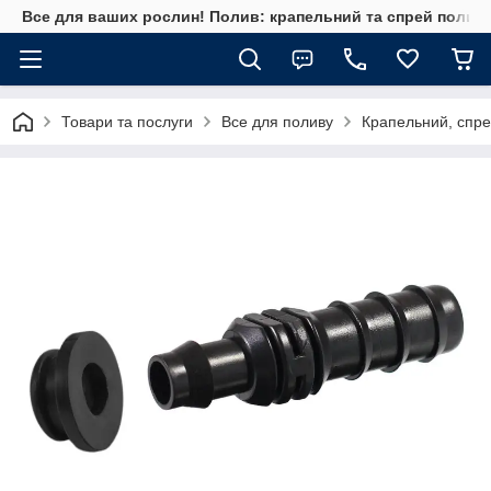
Все для ваших рослин! Полив: крапельний та спрей полив, 
Товари та послуги
Все для поливу
Крапельний, спре