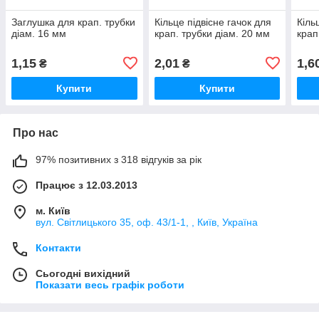
Заглушка для крап. трубки
Кільце підвісне гачок для
Кіль
діам. 16 мм
крап. трубки діам. 20 мм
крап
1,15
2,01
1,6
₴
₴
Купити
Купити
Про нас
97% позитивних з 318 відгуків за рік
Працює з 12.03.2013
м. Київ
вул. Світлицького 35, оф. 43/1-1, , Київ, Україна
Контакти
Сьогодні вихідний
Показати весь графік роботи