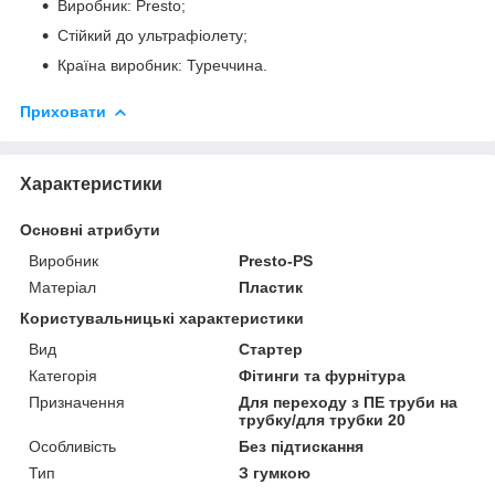
Виробник: Presto;
Стійкий до ультрафіолету;
Країна виробник: Туреччина.
Приховати
Характеристики
Основні атрибути
Виробник
Presto-PS
Матеріал
Пластик
Користувальницькі характеристики
Вид
Стартер
Категорія
Фітинги та фурнітура
Призначення
Для переходу з ПЕ труби на
трубку/для трубки 20
Особливість
Без підтискання
Тип
З гумкою