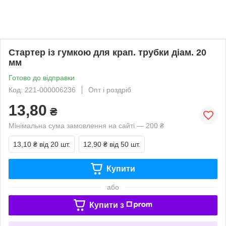
Стартер із гумкою для крап. трубки діам. 20
мм
Готово до відправки
Код: 221-000006236
Опт і роздріб
13,80
₴
Мінімальна сума замовлення на сайті — 200 ₴
13,10 ₴
від 20 шт.
12,90 ₴
від 50 шт.
Купити
або
Купити з