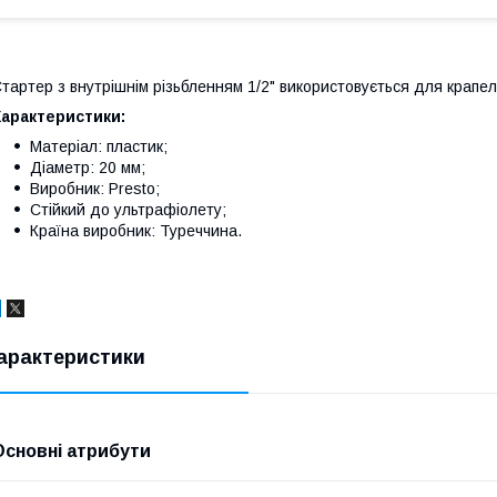
тартер з внутрішнім різьбленням 1/2" використовується для крапел
Характеристики:
Матеріал: пластик;
Діаметр: 20 мм;
Виробник: Presto;
Стійкий до ультрафіолету;
Країна виробник: Туреччина.
арактеристики
Основні атрибути