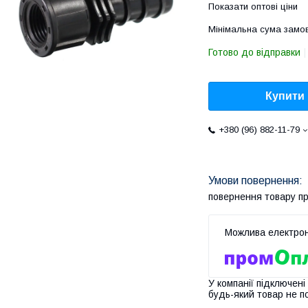
Показати оптові ціни
Мінімальна сума замов
Готово до відправки
Купити
+380 (96) 882-11-79
повернення товару п
У компанії підключені
будь-який товар не п