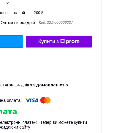
лення на сайті — 200 ₴
Оптом і в роздріб
Код:
221-000006237
Купити з
ротягом 14 днів
за домовленістю
 електронні платежі. Тепер ви можете купити
окидаючи сайту.