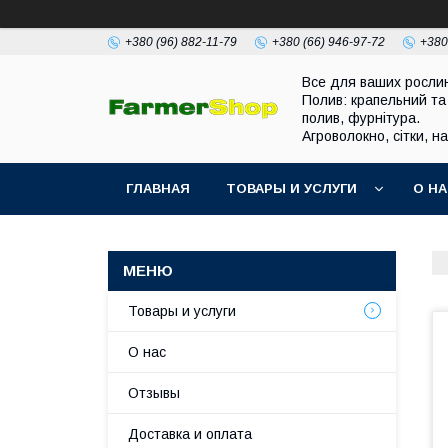
+380 (96) 882-11-79
+380 (66) 946-97-72
+380
Все для ваших росли
Полив: крапельний та
полив, фурнітура.
Агроволокно, сітки, н
ГЛАВНАЯ
ТОВАРЫ И УСЛУГИ
О Н
Товары и услуги
О нас
Отзывы
Доставка и оплата