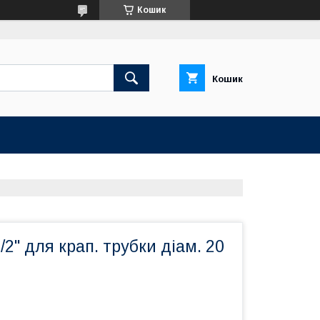
Кошик
Кошик
/2" для крап. трубки діам. 20