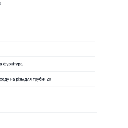
S
та фурнітура
ходу на різь/для трубки 20