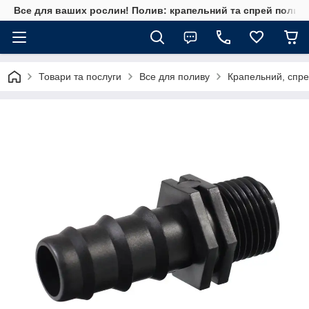
Все для ваших рослин! Полив: крапельний та спрей полив, 
Товари та послуги
Все для поливу
Крапельний, спре