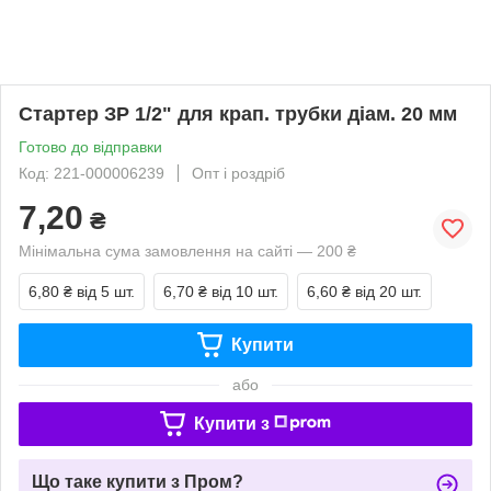
Стартер ЗР 1/2" для крап. трубки діам. 20 мм
Готово до відправки
Код: 221-000006239
Опт і роздріб
7,20
₴
Мінімальна сума замовлення на сайті — 200 ₴
6,80 ₴
від 5 шт.
6,70 ₴
від 10 шт.
6,60 ₴
від 20 шт.
Купити
або
Купити з
Що таке купити з Пром?