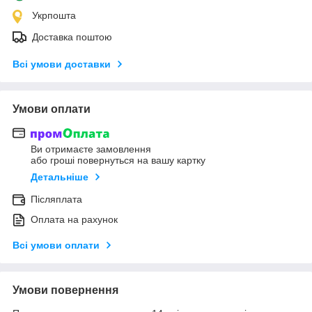
Укрпошта
Доставка поштою
Всі умови доставки
Умови оплати
Ви отримаєте замовлення
або гроші повернуться на вашу картку
Детальніше
Післяплата
Оплата на рахунок
Всі умови оплати
Умови повернення