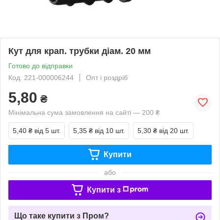
Кут для крап. трубки діам. 20 мм
Готово до відправки
Код: 221-000006244
Опт і роздріб
5,80
₴
Мінімальна сума замовлення на сайті — 200 ₴
5,40 ₴
від 5 шт.
5,35 ₴
від 10 шт.
5,30 ₴
від 20 шт.
Купити
або
Купити з
Що таке купити з Пром?