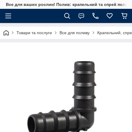
Все для ваших рослин! Полив: крапельний та спрей полив, 
Товари та послуги
Все для поливу
Крапельний, спре