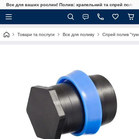
Все для ваших рослин! Полив: крапельний та спрей полив, 
Товари та послуги
Все для поливу
Спрей полив "тум