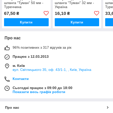
шланга "Туман" 50 мм -
шланга "Туман" 32 мм -
шлан
Туреччина
Україна
Туре
67,50
16,10
33,
₴
₴
Купити
Купити
Про нас
96% позитивних з 317 відгуків за рік
Працює з 12.03.2013
м. Київ
вул. Світлицького 35, оф. 43/1-1, , Київ, Україна
Контакти
Сьогодні працює з 09:00 до 18:00
Показати весь графік роботи
Про нас