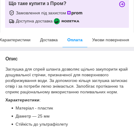
Що таке купити з Пром?
Замовлення під захистом
Доступна доставка
Характеристики
Доставка
Оплата
Умови повернення
Опис
Заглушка для спрей шланга дозволяє щільно закупорити край
дощувальної стрічки, призначеної для поверхневого
розбризкування води. За допомогою кільця заглушка затискає
отвір і за потреби легко знімається. Запобігає протіканню та
сприяє раціональному використанню поливальних норм.
Характеристики
:
Матеріал - пластик
Діаметр — 25 мм
Стійкість до ультрафіолету