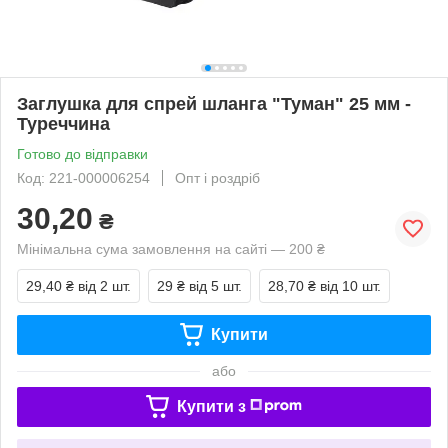
Заглушка для спрей шланга "Туман" 25 мм -
Туреччина
Готово до відправки
Код: 221-000006254
Опт і роздріб
30,20
₴
Мінімальна сума замовлення на сайті — 200 ₴
29,40 ₴
від 2 шт.
29 ₴
від 5 шт.
28,70 ₴
від 10 шт.
Купити
або
Купити з