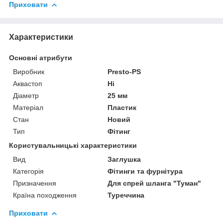
Приховати
Характеристики
Основні атрибути
Виробник
Presto-PS
Аквастоп
Ні
Діаметр
25 мм
Матеріал
Пластик
Стан
Новий
Тип
Фітинг
Користувальницькі характеристики
Вид
Заглушка
Категорія
Фітинги та фурнітура
Призначення
Для спрей шланга "Туман"
Країна походження
Туреччина
Приховати