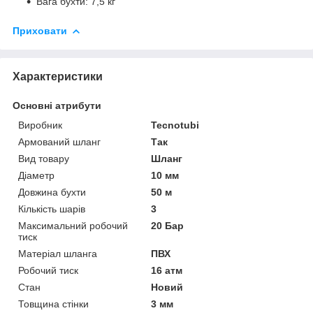
Вага бухти: 7,5 кг
Приховати
Характеристики
Основні атрибути
Виробник
Tecnotubi
Армований шланг
Так
Вид товару
Шланг
Діаметр
10 мм
Довжина бухти
50 м
Кількість шарів
3
Максимальний робочий
20 Бар
тиск
Матеріал шланга
ПВХ
Робочий тиск
16 атм
Стан
Новий
Товщина стінки
3 мм