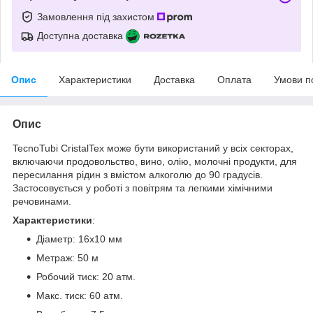
Замовлення під захистом
Доступна доставка
Опис
Характеристики
Доставка
Оплата
Умови п
Опис
TecnoTubi CristalTex може бути використаний у всіх секторах,
включаючи продовольство, вино, олію, молочні продукти, для
пересилання рідин з вмістом алкоголю до 90 градусів.
Застосовується у роботі з повітрям та легкими хімічними
речовинами.
Характеристики
:
Діаметр: 16х10 мм
Метраж: 50 м
Робочий тиск: 20 атм.
Макс. тиск: 60 атм.