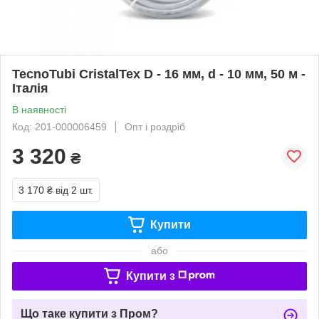
TecnoTubi CristalTex D - 16 мм, d - 10 мм, 50 м -
Італія
В наявності
Код: 201-000006459
Опт і роздріб
3 320
₴
3 170 ₴
від 2 шт.
Купити
або
Купити з
Що таке купити з Пром?