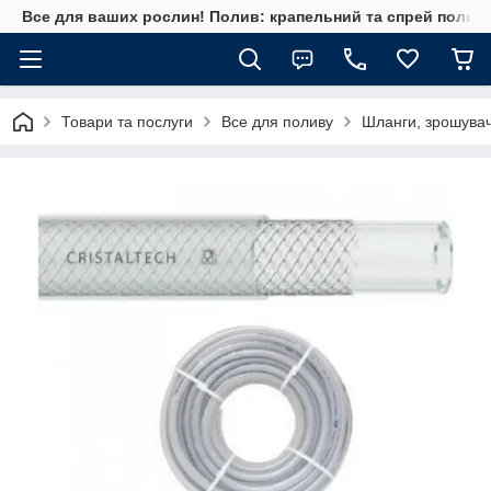
Все для ваших рослин! Полив: крапельний та спрей полив, 
Товари та послуги
Все для поливу
Шланги, зрошувач