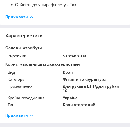
Стійкість до ультрафіолету - Так
Приховати
Характеристики
Основні атрибути
Виробник
Santehplast
Користувальницькі характеристики
Вид
Кран
Категорія
Фітинги та фурнітура
Призначення
Для рукава LFT/для трубки
16
Країна походження
Україна
Тип
Кран стартовий
Приховати