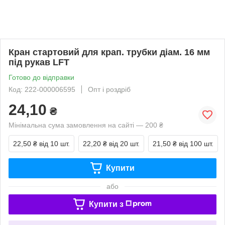
Кран стартовий для крап. трубки діам. 16 мм
під рукав LFT
Готово до відправки
Код: 222-000006595
Опт і роздріб
24,10
₴
Мінімальна сума замовлення на сайті — 200 ₴
22,50 ₴
від 10 шт.
22,20 ₴
від 20 шт.
21,50 ₴
від 100 шт.
Купити
або
Купити з