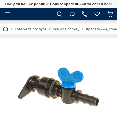
Все для ваших рослин! Полив: крапельний та спрей полив, 
Товари та послуги
Все для поливу
Крапельний, спре