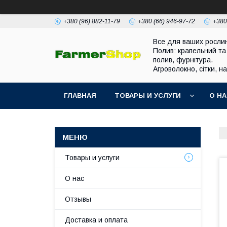
+380 (96) 882-11-79
+380 (66) 946-97-72
+380
Все для ваших росли
Полив: крапельний та
полив, фурнітура.
Агроволокно, сітки, н
ГЛАВНАЯ
ТОВАРЫ И УСЛУГИ
О Н
Товары и услуги
О нас
Отзывы
Доставка и оплата