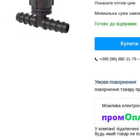
Показати оптові ціни
Мінімальна сума замов
Готово до відправки
Купити
+380 (96) 882-11-79
повернення товару п
У компанії підключені
будь-який товар не п