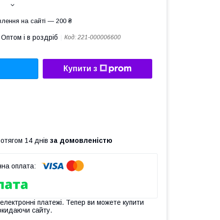
лення на сайті — 200 ₴
Оптом і в роздріб
Код:
221-000006600
Купити з
ротягом 14 днів
за домовленістю
 електронні платежі. Тепер ви можете купити
окидаючи сайту.