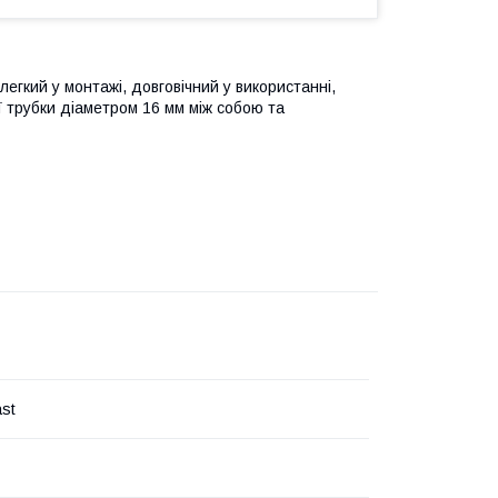
легкий у монтажі, довговічний у використанні,
ї трубки діаметром 16 мм між собою та
ast