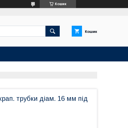
Кошик
Кошик
крап. трубки діам. 16 мм під