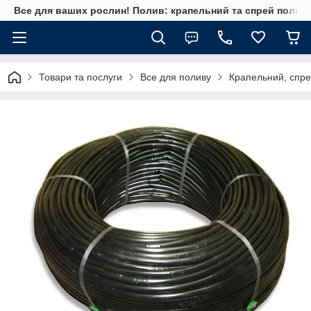
Все для ваших рослин! Полив: крапельний та спрей полив, 
Товари та послуги
Все для поливу
Крапельний, спре