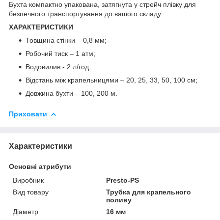
Бухта компактно упакована, затягнута у стрейч плівку для
безпечного транспортування до вашого складу.
ХАРАКТЕРИСТИКИ
Товщина стінки – 0,8 мм;
Робочий тиск – 1 атм;
Водовилив - 2 л/год;
Відстань між крапельницями – 20, 25, 33, 50, 100 см;
Довжина бухти – 100, 200 м.
Приховати
Характеристики
Основні атрибути
Виробник
Presto-PS
Вид товару
Трубка для крапельного
поливу
Діаметр
16 мм