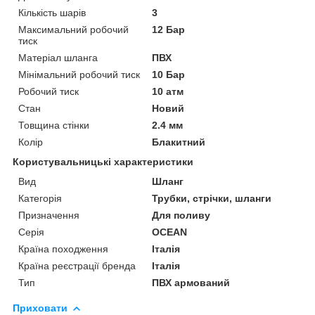
Кількість шарів
3
Максимальний робочий
12 Бар
тиск
Матеріал шланга
ПВХ
Мінімальний робочий тиск
10 Бар
Робочий тиск
10 атм
Стан
Новий
Товщина стінки
2.4 мм
Колір
Блакитний
Користувальницькі характеристики
Вид
Шланг
Категорія
Трубки, стрічки, шланги
Призначення
Для поливу
Серія
OCEAN
Країна походження
Італія
Країна реєстрації бренда
Італія
Тип
ПВХ армований
Приховати