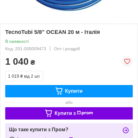
TecnoTubi 5/8" OCEAN 20 м - Італія
В наявності
Код: 201-000009473
Опт і роздріб
1 040
₴
1 019 ₴
від 2 шт.
Купити
або
Купити з
Що таке купити з Пром?