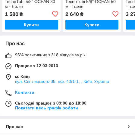
TecnoTubi 5/8" OCEAN 30
TecnoTubi 5/8" OCEAN 50
Tecn
м - Італія
м - Італія
- Іта
1 580
2 640
3 2
₴
₴
Купити
Купити
Про нас
96% позитивних з 318 відгуків за рік
Працює з 12.03.2013
м. Київ
вул. Світлицького 35, оф. 43/1-1, , Київ, Україна
Контакти
Сьогодні працює з 09:00 до 18:00
Показати весь графік роботи
Про нас