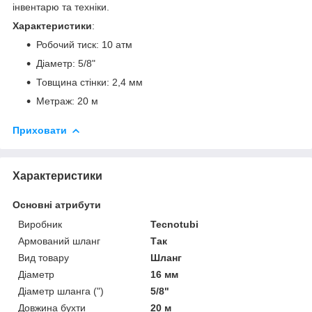
інвентарю та техніки.
Характеристики
:
Робочий тиск: 10 атм
Діаметр: 5/8"
Товщина стінки: 2,4 мм
Метраж: 20 м
Приховати
Характеристики
Основні атрибути
Виробник
Tecnotubi
Армований шланг
Так
Вид товару
Шланг
Діаметр
16 мм
Діаметр шланга (")
5/8"
Довжина бухти
20 м