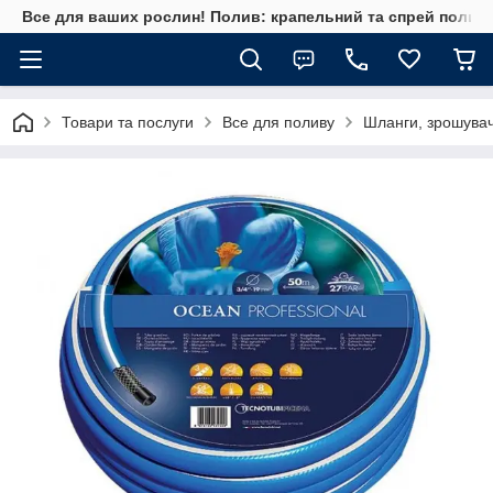
Все для ваших рослин! Полив: крапельний та спрей полив, 
Товари та послуги
Все для поливу
Шланги, зрошувач