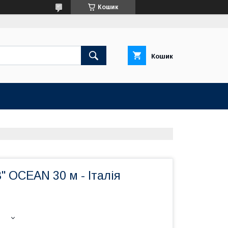
Кошик
Кошик
8" OCEAN 30 м - Італія