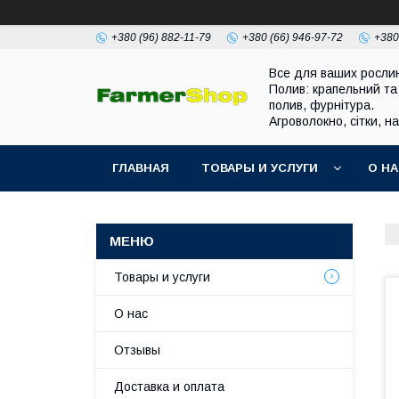
+380 (96) 882-11-79
+380 (66) 946-97-72
+380
Все для ваших росли
Полив: крапельний та
полив, фурнітура.
Агроволокно, сітки, н
ГЛАВНАЯ
ТОВАРЫ И УСЛУГИ
О Н
Товары и услуги
О нас
Отзывы
Доставка и оплата