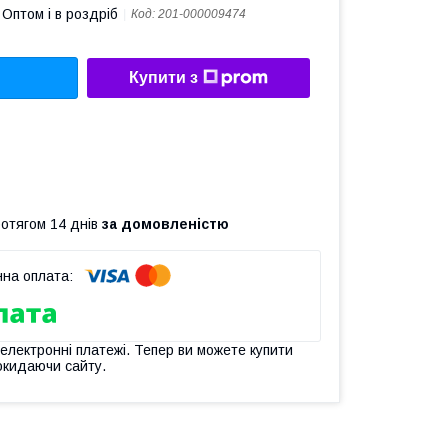
Оптом і в роздріб
Код:
201-000009474
Купити з
ротягом 14 днів
за домовленістю
 електронні платежі. Тепер ви можете купити
окидаючи сайту.