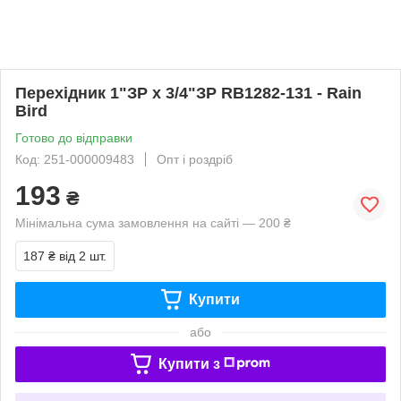
Перехідник 1"ЗР х 3/4"ЗР RB1282-131 - Rain
Bird
Готово до відправки
Код: 251-000009483
Опт і роздріб
193
₴
Мінімальна сума замовлення на сайті — 200 ₴
187 ₴
від 2 шт.
Купити
або
Купити з