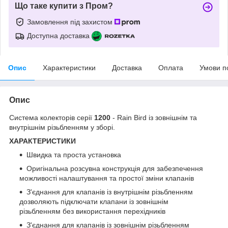
Що таке купити з Пром?
Замовлення під захистом
Доступна доставка
Опис
Характеристики
Доставка
Оплата
Умови п
Опис
Система колекторів серії
1200
- Rain Bird із зовнішнім та
внутрішнім різьбленням у зборі.
ХАРАКТЕРИСТИКИ
Швидка та проста установка
Оригінальна розсувна конструкція для забезпечення
можливості налаштування та простої зміни клапанів
З'єднання для клапанів із внутрішнім різьбленням
дозволяють підключати клапани із зовнішнім
різьбленням без використання перехідників
З'єднання для клапанів із зовнішнім різьбленням