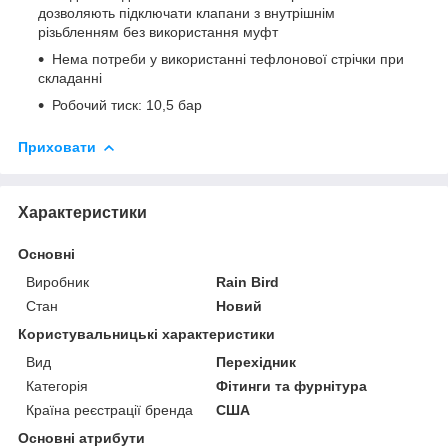
дозволяють підключати клапани з внутрішнім
різьбленням без використання муфт
Нема потреби у використанні тефлонової стрічки при
складанні
Робочий тиск: 10,5 бар
Приховати
Характеристики
Основні
Виробник
Rain Bird
Стан
Новий
Користувальницькі характеристики
Вид
Перехідник
Категорія
Фітинги та фурнітура
Країна реєстрації бренда
США
Основні атрибути