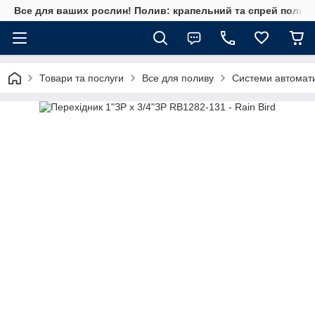
Все для ваших рослин! Полив: крапельний та спрей полив, 
Товари та послуги
Все для поливу
Системи автомат